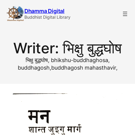
Skip
Dhamma Digital
to
Buddhist Digital Library
content
Writer:
भिक्षु बुद्धघाेष
भिक्षु बुद्धघाेष, bhikshu-buddhaghosa,
buddhagosh,buddhagosh mahasthavir,