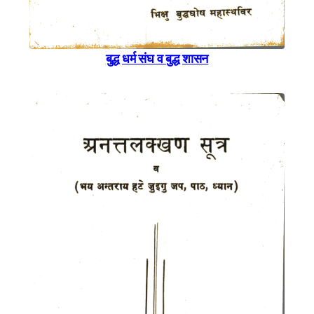
बुद्ध धर्म संघ व बुद्ध शासन