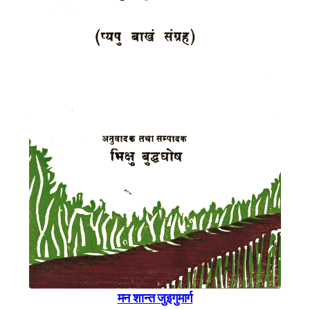
मन शान्त जुइगुमार्ग