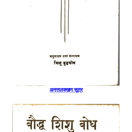
अनत्तलक्खण सूत्र