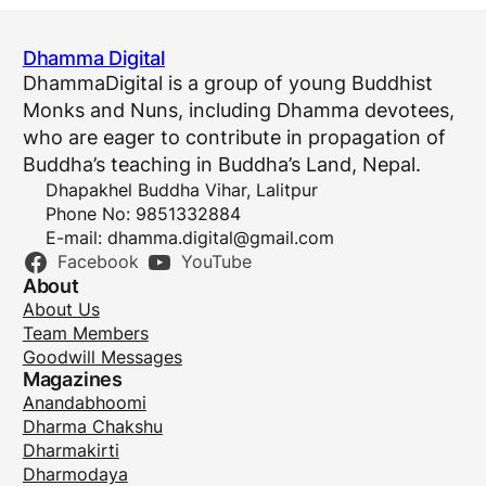
Dhamma Digital
DhammaDigital is a group of young Buddhist
Monks and Nuns, including Dhamma devotees,
who are eager to contribute in propagation of
Buddha’s teaching in Buddha’s Land, Nepal.
Dhapakhel Buddha Vihar, Lalitpur
Phone No: 9851332884
E-mail:
dhamma.digital@gmail.com
Facebook
YouTube
About
About Us
Team Members
Goodwill Messages
Magazines
Anandabhoomi
Dharma Chakshu
Dharmakirti
Dharmodaya