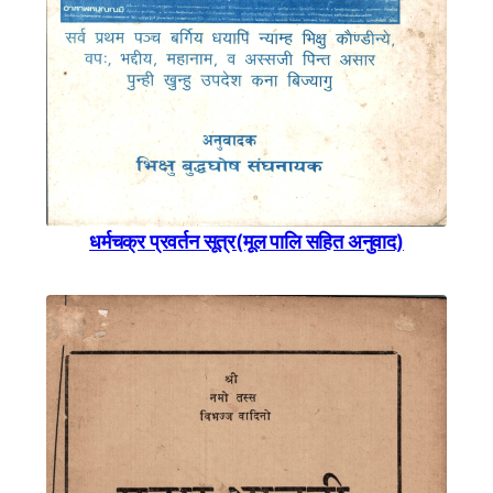
धर्मचक्र प्रवर्तन सूत्र(मूल पालि सहित अनुवाद)