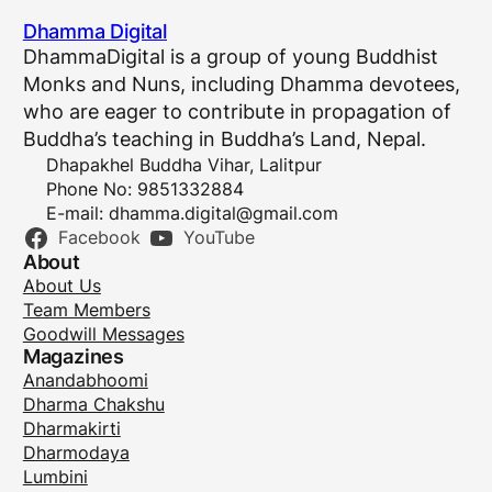
Dhamma Digital
DhammaDigital is a group of young Buddhist
Monks and Nuns, including Dhamma devotees,
who are eager to contribute in propagation of
Buddha’s teaching in Buddha’s Land, Nepal.
Dhapakhel Buddha Vihar, Lalitpur
Phone No: 9851332884
E-mail:
dhamma.digital@gmail.com
Facebook
YouTube
About
About Us
Team Members
Goodwill Messages
Magazines
Anandabhoomi
Dharma Chakshu
Dharmakirti
Dharmodaya
Lumbini