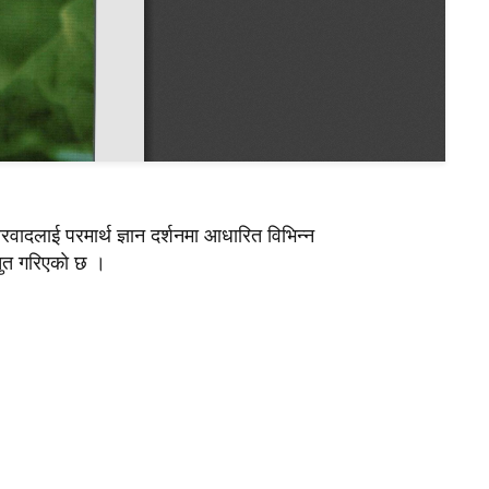
श्वरवादलाई परमार्थ ज्ञान दर्शनमा आधारित विभिन्न
तुत गरिएकाे छ ।