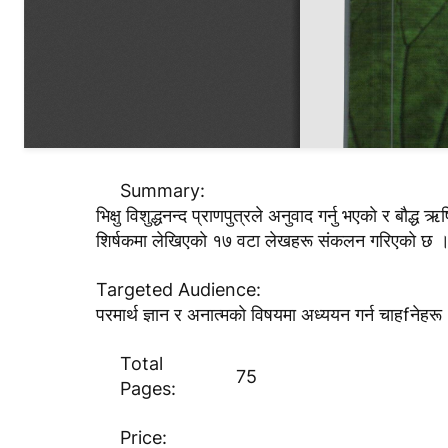
Summary:
भिक्षु विशुद्धनन्द प्राणपुत्रले अनुवाद गर्नु भएकाे र बाै
शिर्षकमा लेखिएकाे १७ वटा लेखहरू संकलन गरिएकाे छ । य
Targeted Audience:
परमार्थ ज्ञान र अनात्मकाे विषयमा अध्ययन गर्न चाहfनेहरू
Total
75
Pages:
Price: