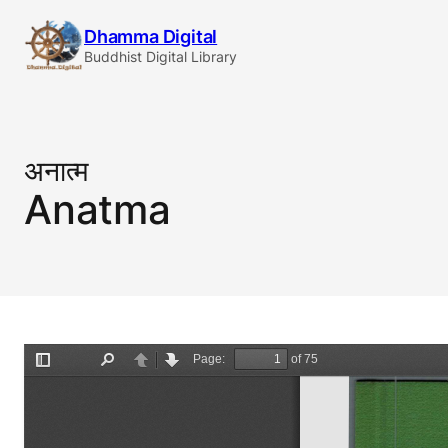
Skip
Dhamma Digital
to
Buddhist Digital Library
content
अनात्म
Anatma