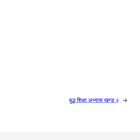
बुद्ध शिक्षा अभ्यास खण्ड २
→