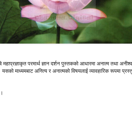
द्ध ऋषि महाप्रज्ञाकृत परमार्थ ज्ञान दर्शन पुस्तककाे आधारमा अनात्म तथा अनी
सकाे माध्यमबाट अनित्य र अनात्मकाे विषयलाई व्यावहारिक रूपमा प्रस्
 ।