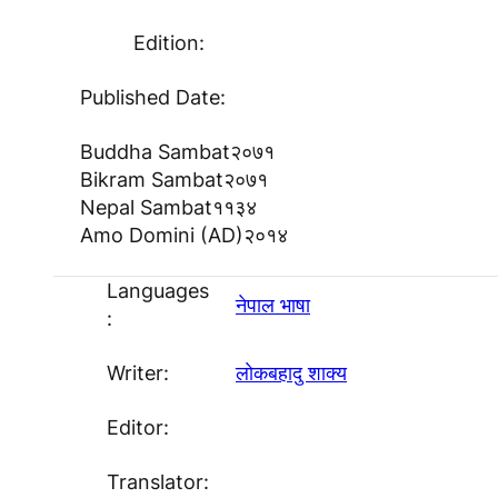
Edition:
Published Date:
Buddha Sambat
२०७१
Bikram Sambat
२०७१
Nepal Sambat
११३४
Amo Domini (AD)
२०१४
Languages
नेपाल भाषा
:
Writer:
लाेकबहादु शाक्य
Editor:
Translator: