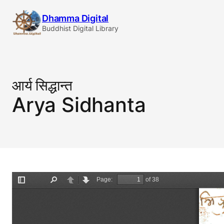
Skip
Dhamma Digital
to
Buddhist Digital Library
content
आर्य सिद्धान्त
Arya Sidhanta