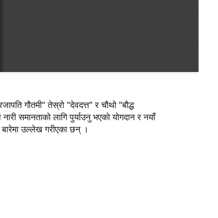
ापति गौतमी" तेस्रो "देवदत्त" र चौथो "बौद्ध
े नारी समानताको लागि पुर्याउनु भएको योगदान र नयाँ
ा बारेमा उल्लेख गरीएका छन् ।