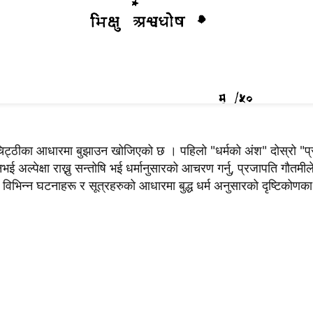
 चिट्ठीका आधारमा बुझाउन खोजिएको छ । पहिलो "धर्मको अंश" दोस्रो "प्रज
 अल्पेक्षा राख्नु सन्तोषि भई धर्मानुसारको आचरण गर्नु, प्रजापति गौतमील
 विभिन्न घटनाहरू र सूत्रहरुको आधारमा बुद्ध धर्म अनुसारको दृष्टिकोणक