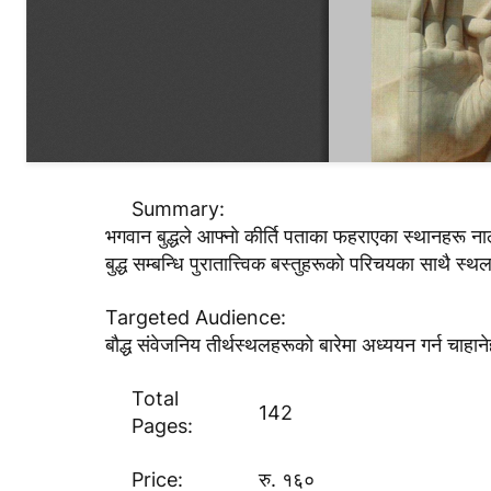
Summary:
भगवान बुद्धले आफ्नाे कीर्ति पताका फहराएका स्थानहरू ना
बुद्ध सम्बन्धि पुरातात्त्विक बस्तुहरूकाे परिचयका साथै स्थ
Targeted Audience:
बाैद्ध संवेजनिय तीर्थस्थलहरूकाे बारेमा अध्ययन गर्न चाहान
Total
142
Pages:
Price:
रु. १६०