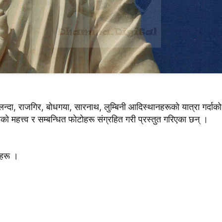
लन्दा, राजगिर, बाेधगया, सारनाथ, लुम्बिनी आदिस्थानहरूकाे यात्रा गर्दा
लकाे महत्त्व र सम्बन्धित फाेटाेहरू संग्रहित गरी प्रस्तुत गरिएका छन् ।
ेहरू ।