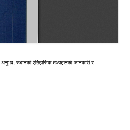
काे अनुभव, स्थानकाे ऐतिहासिक तथ्यहरूकाे जानकारी र