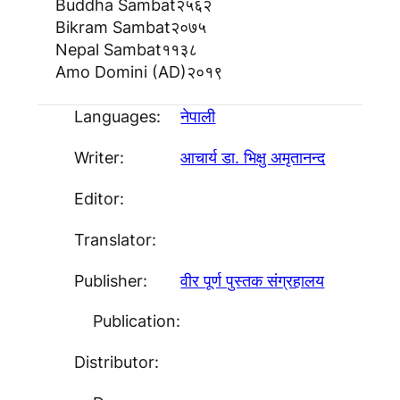
Buddha Sambat
२५६२
Bikram Sambat
२०७५
Nepal Sambat
११३८
Amo Domini (AD)
२०१९
Languages:
नेपाली
Writer:
आचार्य डा. भिक्षु अमृतानन्द
Editor:
Translator:
Publisher:
वीर पूर्ण पुस्तक संग्रहालय
Publication:
Distributor: