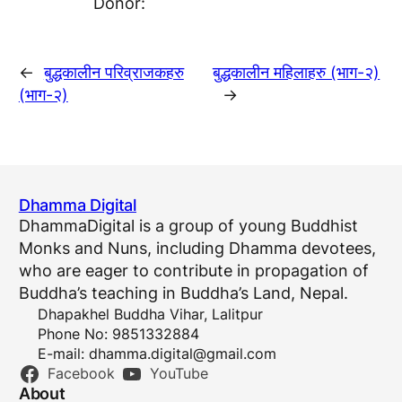
Donor:
←
बुद्धकालीन परिव्राजकहरु
बुद्धकालीन महिलाहरु (भाग-२)
(भाग-२)
→
Dhamma Digital
DhammaDigital is a group of young Buddhist
Monks and Nuns, including Dhamma devotees,
who are eager to contribute in propagation of
Buddha’s teaching in Buddha’s Land, Nepal.
Dhapakhel Buddha Vihar, Lalitpur
Phone No: 9851332884
E-mail:
dhamma.digital@gmail.com
Facebook
YouTube
About