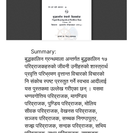
Summary:
बुद्धकालिन ग्रन्थमाला अन्तर्गत बुद्धकालिन १७
परिव्राजकहरुकाे जीवनी उनीहरुकाे शास्त्रार्थ
प्रवृत्ति परिभ्रमण वृत्तान्त विचारकाे विचारकाे
नि संकाेच स्पष्ट प्रस्तुत गर्ने स्वभाव आदीलाई
यस पुस्तकमा उल्लेख गरीएका छन् । यसमा
भग्गवगाेत्तिय परिव्राजक, मागण्डिय
परिव्राजक, पुण्डिय परिव्राजक, माेलिय
सीवक परिव्राजक, वेखनस परिव्राजक,
सञ्जय परिव्राजक, सच्चक निगण्ठपुत्र,
सज्झ परिव्राजक, सन्दक परिव्राजक, सभिय