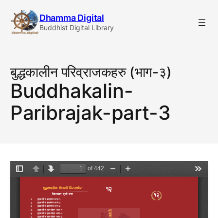
Skip
Dhamma Digital
to
Buddhist Digital Library
content
बुद्धकालीन परिव्राजकहरु (भाग-३)
Buddhakalin-
Paribrajak-part-3