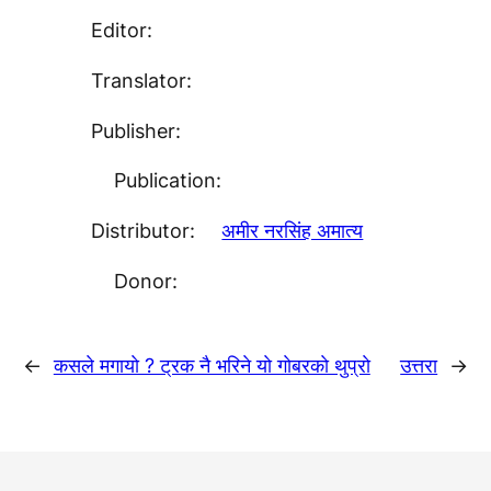
Editor:
Translator:
Publisher:
Publication:
Distributor:
अमीर नरसिंह अमात्य
Donor:
←
कसले मगायाे ? ट्रक नै भरिने याे गाेबरकाे थुप्राे
उत्तरा
→