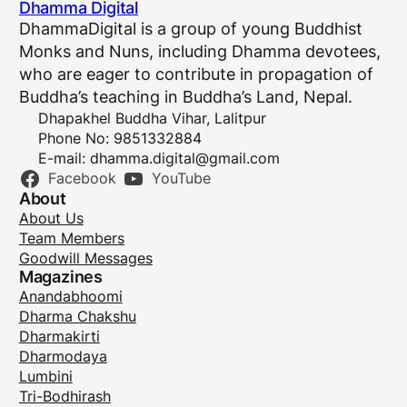
Dhamma Digital
DhammaDigital is a group of young Buddhist
Monks and Nuns, including Dhamma devotees,
who are eager to contribute in propagation of
Buddha’s teaching in Buddha’s Land, Nepal.
Dhapakhel Buddha Vihar, Lalitpur
Phone No: 9851332884
E-mail:
dhamma.digital@gmail.com
Facebook
YouTube
About
About Us
Team Members
Goodwill Messages
Magazines
Anandabhoomi
Dharma Chakshu
Dharmakirti
Dharmodaya
Lumbini
Tri-Bodhirash