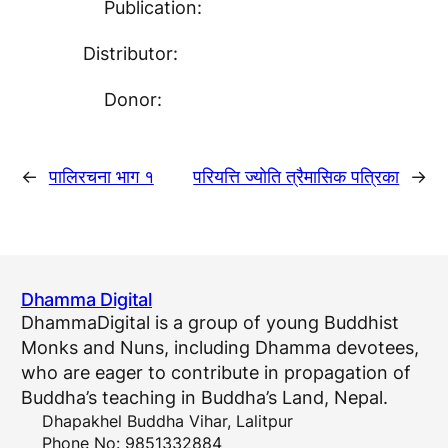
Publication:
Distributor:
Donor:
←
पालिरचना भाग १
परियत्ति ज्याेति त्रैमासिक पत्रिका
→
Dhamma Digital
DhammaDigital is a group of young Buddhist
Monks and Nuns, including Dhamma devotees,
who are eager to contribute in propagation of
Buddha’s teaching in Buddha’s Land, Nepal.
Dhapakhel Buddha Vihar, Lalitpur
Phone No: 9851332884