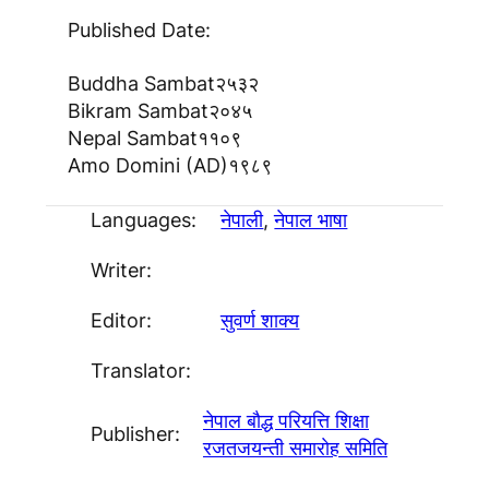
Published Date:
Buddha Sambat
२५३२
Bikram Sambat
२०४५
Nepal Sambat
११०९
Amo Domini (AD)
१९८९
Languages:
नेपाली
, 
नेपाल भाषा
Writer:
Editor:
सुवर्ण शाक्य
Translator:
नेपाल बाैद्ध परियत्ति शिक्षा
Publisher:
रजतजयन्ती समाराेह समिति