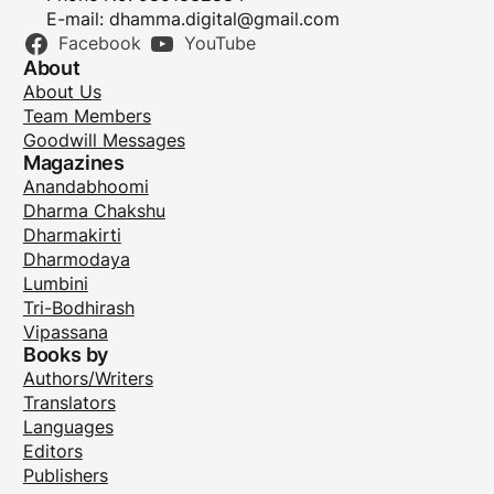
E-mail:
dhamma.digital@gmail.com
Facebook
YouTube
About
About Us
Team Members
Goodwill Messages
Magazines
Anandabhoomi
Dharma Chakshu
Dharmakirti
Dharmodaya
Lumbini
Tri-Bodhirash
Vipassana
Books by
Authors/Writers
Translators
Languages
Editors
Publishers