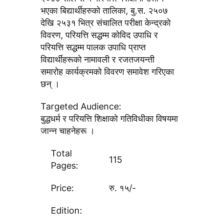
भएका बिद्यार्थीहरुको तालिका, बु.स. २५०७
देखि २५३१ भित्र संचालित परीक्षा केन्द्रकाे
विवरण, परियत्ति सद्धम्म काेविद उपाधि र
परियत्ति सद्धम्म पालक उपाधि प्राप्त
विद्यार्थीहरूकाे नामावली र रजतजयन्ती
समारोह कार्यक्रमकाे विवरण समावेश गरिएका
छन् ।
Targeted Audience:
बुद्धधर्म र परियत्ति शिक्षाकाे गतिविधीका विषयमा
जान्न चाहनेहरू ।
Total
115
Pages:
Price:
रु. १५/-
Edition: