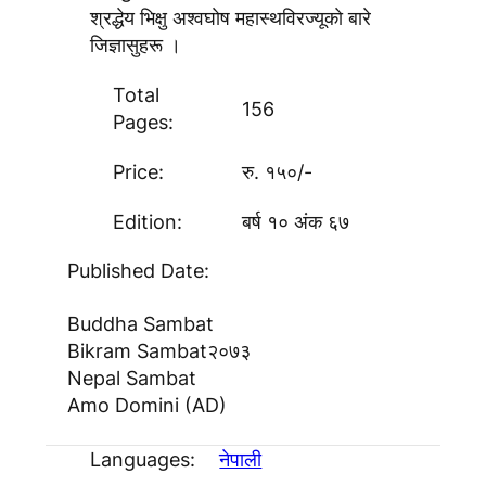
श्रद्धेय भिक्षु अश्वघाेष महास्थविरज्यूकाे बारे
जिज्ञासुहरू ।
Total
156
Pages:
Price:
रु. १५०/-
Edition:
बर्ष १० अंक ६७
Published Date:
Buddha Sambat
Bikram Sambat
२०७३
Nepal Sambat
Amo Domini (AD)
Languages:
नेपाली