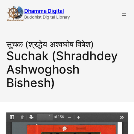
Skip
Dhamma Digital
to
Buddhist Digital Library
content
सुचक (श्रद्धेय अश्वघाेष विषेश)
Suchak (Shradhdey
Ashwoghosh
Bishesh)