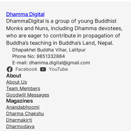
Dhamma Digital
DhammaDigital is a group of young Buddhist
Monks and Nuns, including Dhamma devotees,
who are eager to contribute in propagation of
Buddha’s teaching in Buddha’s Land, Nepal.
Dhapakhel Buddha Vihar, Lalitpur
Phone No: 9851332884
E-mail:
dhamma.digital@gmail.com
Facebook
YouTube
About
About Us
Team Members
Goodwill Messages
Magazines
Anandabhoomi
Dharma Chakshu
Dharmakirti
Dharmodaya