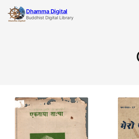
Skip
Dhamma Digital
to
Buddhist Digital Library
content