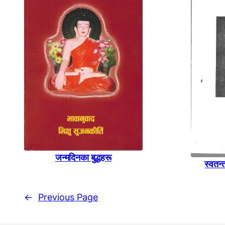
जन्मदिनका बुद्धहरू
स्वतन्
←
Previous Page