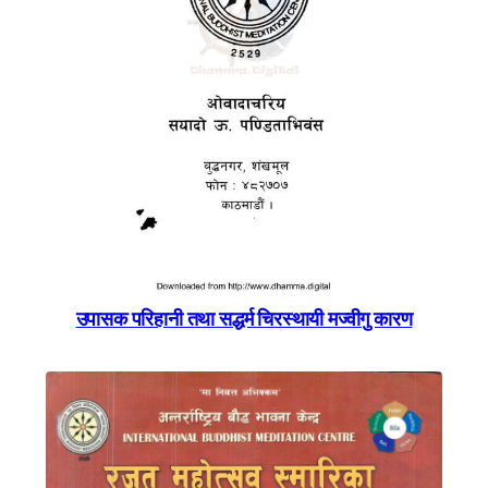
उपासक परिहानी तथा सद्धर्म चिरस्थायी मज्वीगु कारण