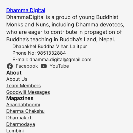
Dhamma Digital
DhammaDigital is a group of young Buddhist
Monks and Nuns, including Dhamma devotees,
who are eager to contribute in propagation of
Buddha’s teaching in Buddha’s Land, Nepal.
Dhapakhel Buddha Vihar, Lalitpur
Phone No: 9851332884
E-mail:
dhamma.digital@gmail.com
Facebook
YouTube
About
About Us
Team Members
Goodwill Messages
Magazines
Anandabhoomi
Dharma Chakshu
Dharmakirti
Dharmodaya
Lumbini