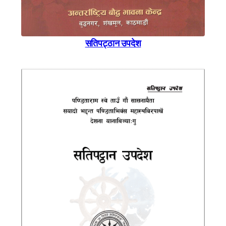
सतिपट्ठान उपदेश