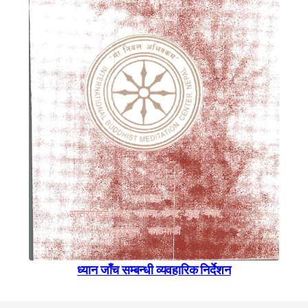
ध्यान जाँच सम्बन्धी व्यवहारिक निर्देशन