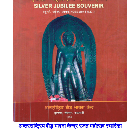
अन्तरराष्ट्रिय बाैद्ध भावना केन्द्र रजत महाेत्सव स्मारिका