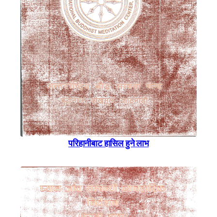
परिहानीबाट हासिल हुने लाभ