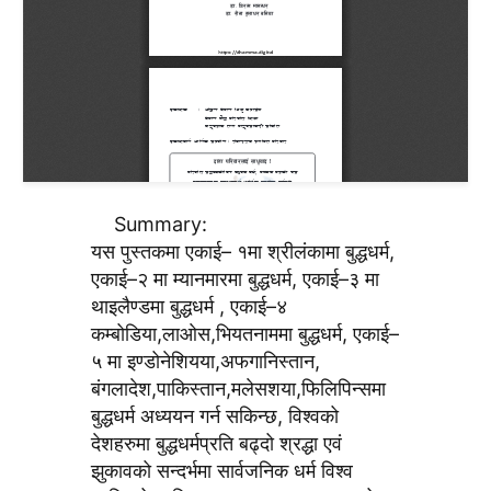
Summary:
यस पुस्तकमा एकाई– १मा श्रीलंकामा बुद्धधर्म,
एकाई–२ मा म्यानमारमा बुद्धधर्म, एकाई–३ मा
थाइलैण्डमा बुद्धधर्म , एकाई–४
कम्बोडिया,लाओस,भियतनाममा बुद्धधर्म, एकाई–
५ मा इण्डोनेशियया,अफगानिस्तान,
बंगलादेश,पाकिस्तान,मलेसशया,फिलिपिन्समा
बुद्धधर्म अध्ययन गर्न सकिन्छ, विश्वको
देशहरुमा बुद्धधर्मप्रति बढ्दो श्रद्धा एवं
झुकावको सन्दर्भमा सार्वजनिक धर्म विश्व