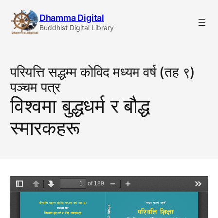
Skip
Dhamma Digital
to
Buddhist Digital Library
content
परियत्ति सद्धम्म कोविद मध्यम वर्ष (तह ९)
पञ्चम पत्र
विश्वमा बुद्धधर्म र बौद्ध
स्मारकहरू