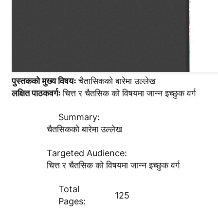
पुस्तककाे मुख्य विषयः
चैतासिककाे बारेमा उल्लेख
लक्षित पाठकवर्गः
चित्त र चैतसिक काे विषयमा जान्न इच्छुक वर्ग
Summary:
चैतसिककाे बारेमा उल्लेख
Targeted Audience:
चित्त र चैतसिक काे विषयमा जान्न इच्छुक वर्ग
Total
125
Pages: