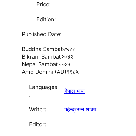
Price:
Edition:
Published Date:
Buddha Sambat
२५२९
Bikram Sambat
२०४२
Nepal Sambat
११०५
Amo Domini (AD)
१९८५
Languages
नेपाल भाषा
:
Writer:
महेन्द्ररत्न शाक्य
Editor: