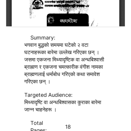
Summary:
भगवान बुद्धकाे समयमा घटेकाे २ वटा
घटनाहरूका बारेमा उल्लेख गरिएका छन् ।
जसमा एकजना मिथ्यादृष्टिक वा अन्धबिश्वासी
ब्राह्मण र एकजना चमत्कारीक वंगीश नामका
ब्राह्मणलाई धर्माबाेध गरिएकाे कथा समावेश
गरिएका छन् ।
Targeted Audience:
मिथ्यादृष्टि वा अन्धबिश्वासका कुराका बारेमा
जान्न चाहनेहरू ।
Total
18
Pages: