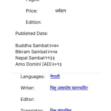
Price:
धर्मदान
Edition:
Published Date:
Buddha Sambat
२०७०
Bikram Sambat
२५५७
Nepal Sambat
११३३
Amo Domini (AD)
२०१३
Languages:
नेपाली
Writer:
भिक्षु अश्वघाेष महास्थविर
Editor:
Translator:
भिक्षु संघरक्षित