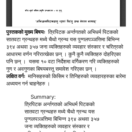
पुस्तककाे मुख्य बिषयः
त्रिपिटक अर्न्तगतकाे अभिधर्म पिटककाे
सातवटा ग्रन्थहरु मध्ये चैथाे ग्रन्थ यस पुग्गलपञ्ञत्तिमा बिभिन्न
३९४ अथवा ३५७ जना व्यक्तिहरुकाे व्यवहार संस्कार र चरित्रकाे
आधारमा वर्णन गरिरात्खेका छन् । कुनै कुनै व्यक्तिहरु दाेहरिएका
पनि छन् । यसमा १० वटा निर्देशमा वर्गिकरण गरि व्यक्तिहरुकाे
गुण र अवगुणका बिषयबस्तु समावेश गरिएका छन् ।
लक्षित वर्गः
मानिसहरुकाे किसिम र तिनिहरुकाे व्यवहारहरुका बारेमा
अध्ययन गर्न चाहनेहरु ।
Summary:
त्रिपिटक अर्न्तगतकाे अभिधर्म पिटककाे
सातवटा ग्रन्थहरु मध्ये चैथाे ग्रन्थ यस
पुग्गलपञ्ञत्तिमा बिभिन्न ३९४ अथवा ३५७
जना व्यक्तिहरुकाे व्यवहार संस्कार र