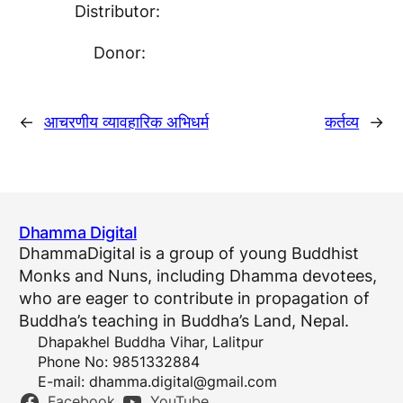
Distributor:
Donor:
←
आचरणीय व्यावहारिक अभिधर्म
कर्तव्य
→
Dhamma Digital
DhammaDigital is a group of young Buddhist
Monks and Nuns, including Dhamma devotees,
who are eager to contribute in propagation of
Buddha’s teaching in Buddha’s Land, Nepal.
Dhapakhel Buddha Vihar, Lalitpur
Phone No: 9851332884
E-mail:
dhamma.digital@gmail.com
Facebook
YouTube