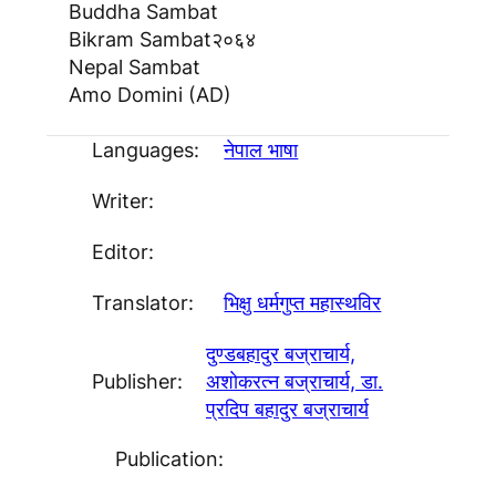
Buddha Sambat
Bikram Sambat
२०६४
Nepal Sambat
Amo Domini (AD)
Languages:
नेपाल भाषा
Writer:
Editor:
Translator:
भिक्षु धर्मगुप्त महास्थविर
दुण्डबहादुर बज्राचार्य,
Publisher:
अशाेकरत्न बज्राचार्य, डा.
प्रदिप बहादुर बज्राचार्य
Publication: