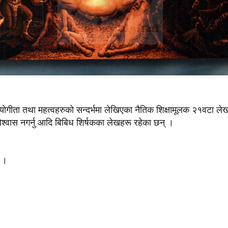
योगीता तथा महत्वहरुको सन्दर्भमा लेखिएका नैतिक शिक्षामूलक २१वटा लेख 
बिश्वास नगर्नु आदि बिबिध शिर्षकका लेखहरू रहेका छन् ।
ू ।