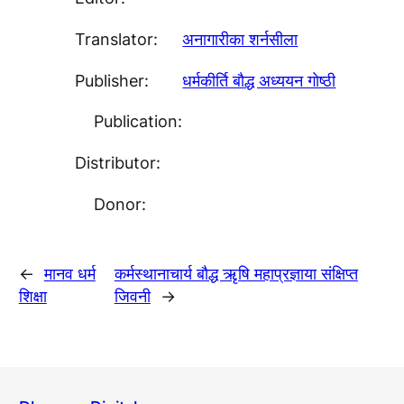
Translator:
अनागारीका शर्नसीला
Publisher:
धर्मकीर्ति बाैद्ध अध्ययन गाेष्ठी
Publication:
Distributor:
Donor:
←
मानव धर्म
कर्मस्थानाचार्य बाैद्ध ऋृषि महाप्रज्ञाया संक्षिप्त
शिक्षा
जिवनी
→