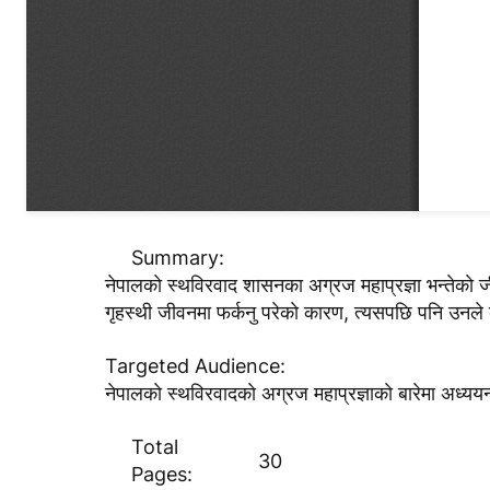
Summary:
नेपालकाे स्थविरवाद शासनका अग्रज महाप्रज्ञा भन्तेकाे जीवनीक
गृहस्थी जीवनमा फर्कनु परेकाे कारण, त्यसपछि पनि उनले ब
Targeted Audience:
नेपालकाे स्थविरवादकाे अग्रज महाप्रज्ञाकाे बारेमा अध्यय
Total
30
Pages: