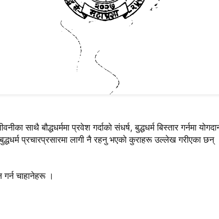
ा साथै बाैद्धधर्ममा प्रवेश गर्दाकाे संधर्ष, बुद्धधर्म बिस्तार गर्नमा याेगदा
ुद्धधर्म प्रचारप्रसारमा लागी नै रहनु भएकाे कुराहरू उल्लेख गरीएका छन्
न गर्न चाहानेहरू ।