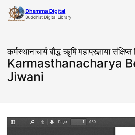
Skip
Dhamma Digital
to
Buddhist Digital Library
content
कर्मस्थानाचार्य बाैद्ध ऋृषि महाप्रज्ञाया संक्षिप्
Karmasthanacharya B
Jiwani