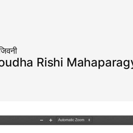
त जिवनी
oudha Rishi Mahaparag