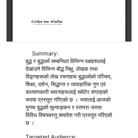
Summary:
बुद्ध र बुद्धधर्म सम्बन्धित विभिन्न पक्षहरूलाई
देखाउने विभिन्न बाैद्ध भिक्षु, लेखक तथा
विद्वानहरूकाे लेख रचनाहरू बुद्धधर्मकाे परिचय,
शिक्षा, दर्शन, सिद्धान्त र व्यावहारिक गुण एवं
कल्याणकारी भावनाहरूलाई समेटेर संग्रहकाे
रूपमा प्रस्तुत गरिएकाे छ । जसलाई.आजकाे
युगमा बुद्धकाे मूल्याङ्कन र परम्परा जस्ता
विविध विषयबस्तु समावेश गरी प्रस्तुत गरिएकाे
छ ।
Targeted Audience: