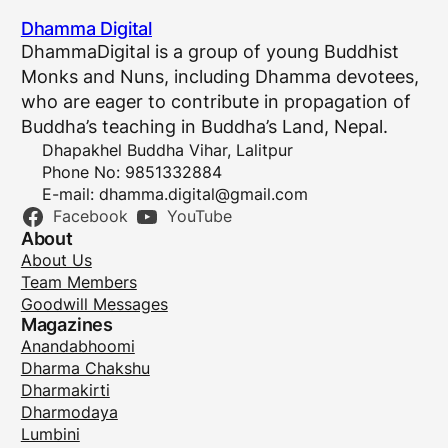
Dhamma Digital
DhammaDigital is a group of young Buddhist
Monks and Nuns, including Dhamma devotees,
who are eager to contribute in propagation of
Buddha’s teaching in Buddha’s Land, Nepal.
Dhapakhel Buddha Vihar, Lalitpur
Phone No: 9851332884
E-mail:
dhamma.digital@gmail.com
Facebook
YouTube
About
About Us
Team Members
Goodwill Messages
Magazines
Anandabhoomi
Dharma Chakshu
Dharmakirti
Dharmodaya
Lumbini