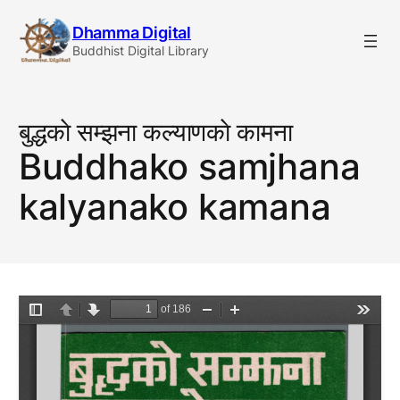
Skip
Dhamma Digital
to
Buddhist Digital Library
content
बुद्धकाे सम्झना कल्याणकाे कामना
Buddhako samjhana
kalyanako kamana