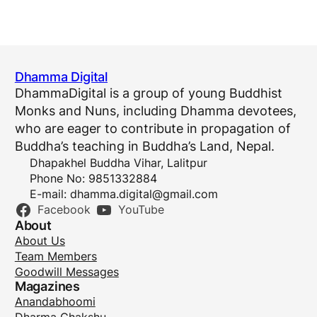
Dhamma Digital
DhammaDigital is a group of young Buddhist
Monks and Nuns, including Dhamma devotees,
who are eager to contribute in propagation of
Buddha’s teaching in Buddha’s Land, Nepal.
Dhapakhel Buddha Vihar, Lalitpur
Phone No: 9851332884
E-mail:
dhamma.digital@gmail.com
Facebook
YouTube
About
About Us
Team Members
Goodwill Messages
Magazines
Anandabhoomi