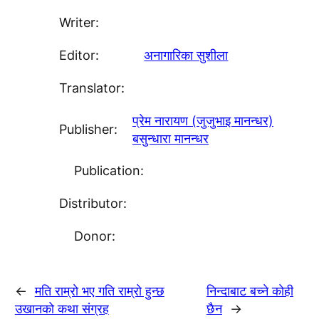
Writer:
Editor:
अनागारिका सुशीला
Translator:
प्रेम नारायण (जुजुभाइ मानन्धर)
Publisher:
बसुन्धारा मानन्धर
Publication:
Distributor:
Donor:
←
मति राम्राे भए गति राम्राे हुन्छ
निन्दाबाट बच्ने काेही
उखानकाे कथा संग्रह
छैन
→