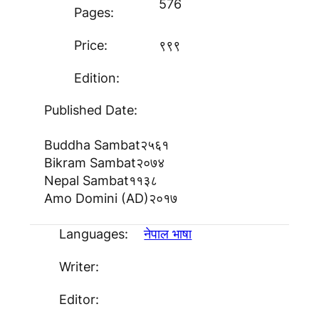
576
Pages:
Price:
९९९
Edition:
Published Date:
Buddha Sambat
२५६१
Bikram Sambat
२०७४
Nepal Sambat
११३८
Amo Domini (AD)
२०१७
Languages:
नेपाल भाषा
Writer:
Editor: