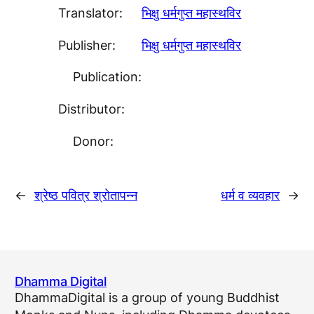
Translator:
भिक्षु धर्मगुप्त महास्थविर
Publisher:
भिक्षु धर्मगुप्त महास्थविर
Publication:
Distributor:
Donor:
←
श्रेष्ठ पवित्र श्राेतापन्न
धर्म व व्यवहार
→
Dhamma Digital
DhammaDigital is a group of young Buddhist