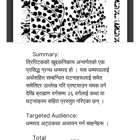
Summary:
त्रिपिटककाे खुद्दकनिकाय अन्तर्गतकाे एक
प्रसिद्ध ग्रन्थ धम्मपद हाे । यस धम्मपदलाई
अर्थसहित सम्बन्धित घटनाहरूलाई समेत
समेतिएर उल्लेख गरि प्रष्टयाउन यमक वर्ग
देखि ब्राह्मण वर्गसम्म २६ वर्गलाई कथा वा
घट्नाक्रम सहित प्रस्तुत गरिएका छन् ।
Targeted Audience:
धम्मपद अट्ठकथा अध्ययन गर्न चाहनेहरू ।
Total