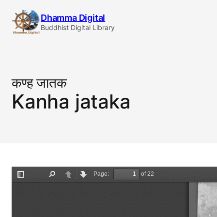
Skip
Dhamma Digital
to
Buddhist Digital Library
content
कण्ह जातक
Kanha jataka