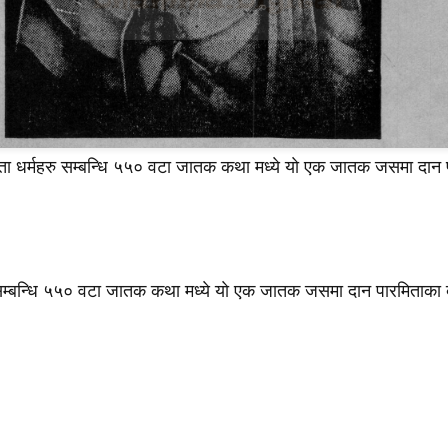
ारमिता धर्महरु सम्बन्धि ५५० वटा जातक कथा मध्ये याे एक जातक जसमा दान
्महरु सम्बन्धि ५५० वटा जातक कथा मध्ये याे एक जातक जसमा दान पारमिताका