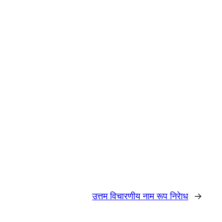
उत्तम विचारणीय नाम रूप निरेाध
→