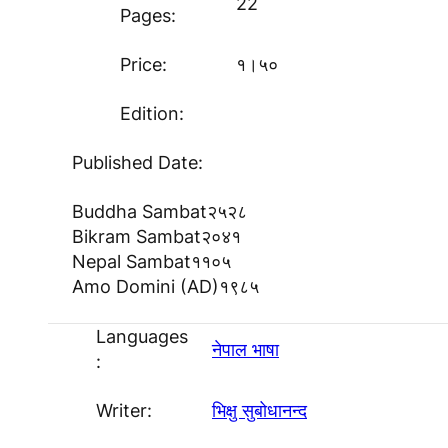
22
Pages:
Price:
१।५०
Edition:
Published Date:
Buddha Sambat
२५२८
Bikram Sambat
२०४१
Nepal Sambat
११०५
Amo Domini (AD)
१९८५
Languages
नेपाल भाषा
:
Writer:
भिक्षु सुबोधानन्द