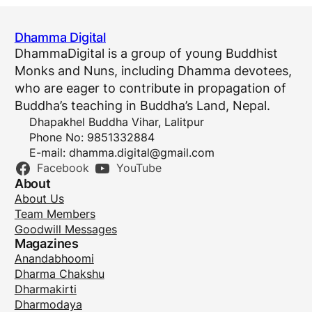
Dhamma Digital
DhammaDigital is a group of young Buddhist
Monks and Nuns, including Dhamma devotees,
who are eager to contribute in propagation of
Buddha’s teaching in Buddha’s Land, Nepal.
Dhapakhel Buddha Vihar, Lalitpur
Phone No: 9851332884
E-mail:
dhamma.digital@gmail.com
Facebook
YouTube
About
About Us
Team Members
Goodwill Messages
Magazines
Anandabhoomi
Dharma Chakshu
Dharmakirti
Dharmodaya