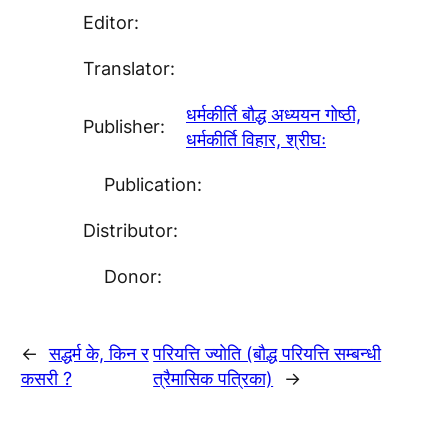
Editor:
Translator:
धर्मकीर्ति बाैद्ध अध्ययन गाेष्ठी,
Publisher:
धर्मकीर्ति विहार, श्रीघः
Publication:
Distributor:
Donor:
←
सद्धर्म के, किन र
परियत्ति ज्याेति (बाैद्ध परियत्ति सम्बन्धी
कसरी ?
त्रैमासिक पत्रिका)
→