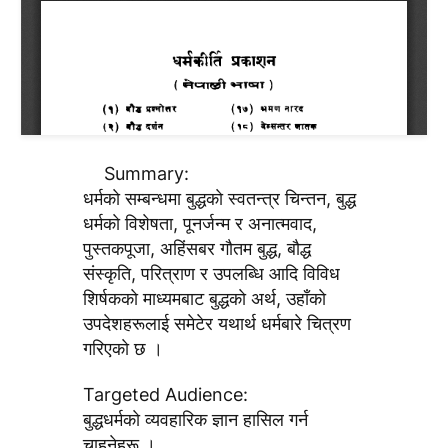
Summary:
धर्मकाे सम्बन्धमा बुद्धकाे स्वतन्त्र चिन्तन, बुद्ध
धर्मकाे विशेषता, पूनर्जन्म र अनात्मवाद,
पुस्तकपूजा, अहिंसबर गाैतम बुद्ध, बाैद्ध
संस्कृति, परित्राण र उपलब्धि आदि विविध
शिर्षककाे माध्यमबाट बुद्धकाे अर्थ, उहाँकाे
उपदेशहरूलाई समेटेर यथार्थ धर्मबारे चित्रण
गरिएकाे छ ।
Targeted Audience:
बुद्धधर्मकाे व्यवहारिक ज्ञान हासिल गर्न
चाहनेहरू ।