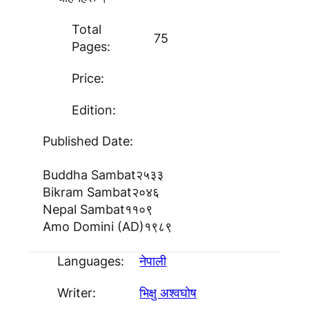
Total
75
Pages:
Price:
Edition:
Published Date:
Buddha Sambat
२५३३
Bikram Sambat
२०४६
Nepal Sambat
११०९
Amo Domini (AD)
१९८९
Languages:
नेपाली
Writer:
भिक्षु अश्वघाेष