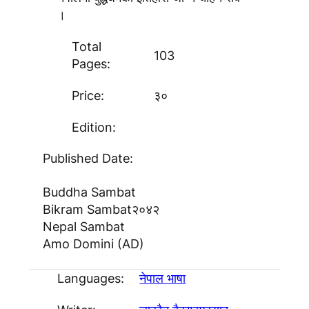
।
Total
103
Pages:
Price:
३०
Edition:
Published Date:
Buddha Sambat
Bikram Sambat
२०४२
Nepal Sambat
Amo Domini (AD)
Languages:
नेपाल भाषा