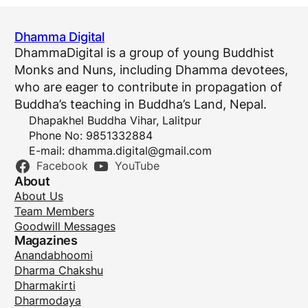
Dhamma Digital
DhammaDigital is a group of young Buddhist
Monks and Nuns, including Dhamma devotees,
who are eager to contribute in propagation of
Buddha’s teaching in Buddha’s Land, Nepal.
Dhapakhel Buddha Vihar, Lalitpur
Phone No: 9851332884
E-mail:
dhamma.digital@gmail.com
Facebook
YouTube
About
About Us
Team Members
Goodwill Messages
Magazines
Anandabhoomi
Dharma Chakshu
Dharmakirti
Dharmodaya