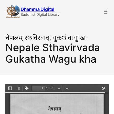
Skip
Dhamma Digital
to
Buddhist Digital Library
content
नेपालय् स्थविरवाद, गुकथं वःगु खः
Nepale Sthavirvada
Gukatha Wagu kha