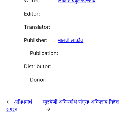
Writer:
लाकाैत बैकुण्ठप्रसाद
Editor:
Translator:
Publisher:
मालती लाकाैत
Publication:
Distributor:
Donor:
←
अभिधर्मार्थ
म्युस्येंजी अभिधर्मार्थ संग्रह अभिप्राय निर्देश
संग्रह
→