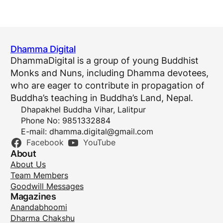
Dhamma Digital
DhammaDigital is a group of young Buddhist
Monks and Nuns, including Dhamma devotees,
who are eager to contribute in propagation of
Buddha’s teaching in Buddha’s Land, Nepal.
Dhapakhel Buddha Vihar, Lalitpur
Phone No: 9851332884
E-mail:
dhamma.digital@gmail.com
Facebook
YouTube
About
About Us
Team Members
Goodwill Messages
Magazines
Anandabhoomi
Dharma Chakshu