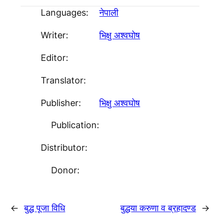
Languages:
नेपाली
Writer:
भिक्षु अश्वघाेष
Editor:
Translator:
Publisher:
भिक्षु अश्वघाेष
Publication:
Distributor:
Donor:
←
बुद्ध पूजा विधि
बुद्धया करुणा व ब्रहादण्ड
→