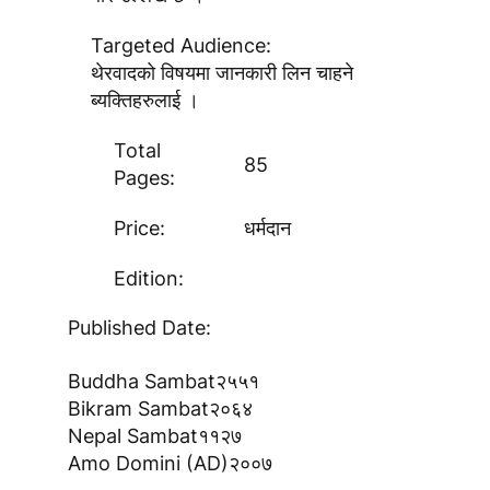
Targeted Audience:
थेरवादको विषयमा जानकारी लिन चाहने
ब्यक्तिहरुलाई ।
Total
85
Pages:
Price:
धर्मदान
Edition:
Published Date:
Buddha Sambat
२५५१
Bikram Sambat
२०६४
Nepal Sambat
११२७
Amo Domini (AD)
२००७