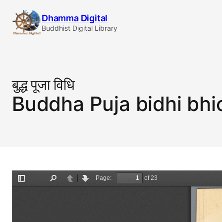
Skip
Dhamma Digital
to
Buddhist Digital Library
content
बुद्ध पूजा विधि
Buddha Puja bidhi bhi