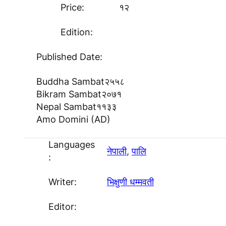
Price:
१२
Edition:
Published Date:
Buddha Sambat
२५५८
Bikram Sambat
२०७१
Nepal Sambat
११३३
Amo Domini (AD)
Languages
नेपाली
, 
पालि
:
Writer:
भिक्षुणी धम्मवती
Editor: