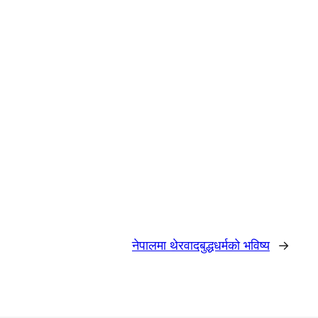
नेपालमा थेरवादबुद्धधर्मको भविष्य
→