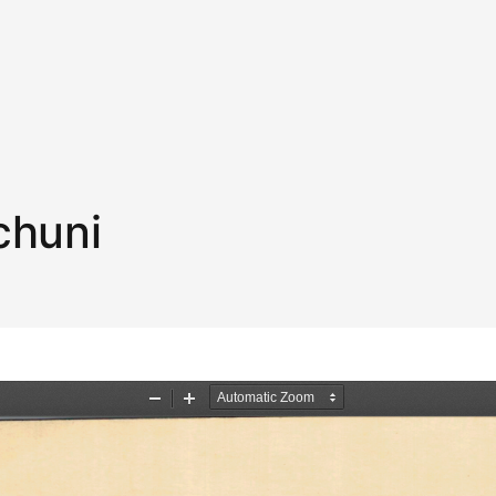
chuni