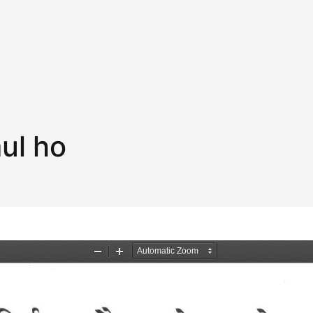
ul ho