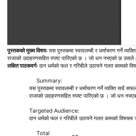
पुस्तककाे मुख्य विषयः
यस पुस्तकमा स्वावलम्बी र धर्माचरण गर्ने व्यक
राजाकाे उदाहरणसहित स्पष्ट पारिएकाे छ । जाे धन नभएकाे छ उसले 
लक्षित पाठकवर्गः
दान धर्मकाे फल र गरिबीले उठायने गलत कामकाे विषय
Summary:
यस पुस्तकमा स्वावलम्बी र धर्माचरण गर्ने व्यक्ति सधै सफ
राजाकाे उदाहरणसहित स्पष्ट पारिएकाे छ । जाे धन नभएक
Targeted Audience:
दान धर्मकाे फल र गरिबीले उठायने गलत कामकाे विषयमा ज
Total