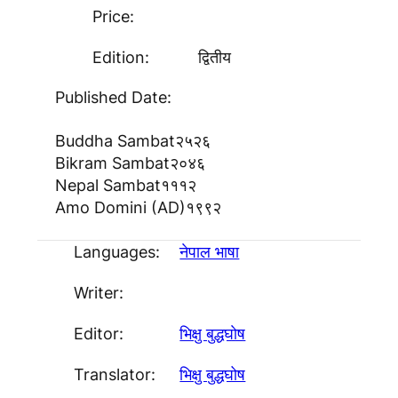
Price:
Edition:
द्वितीय
Published Date:
Buddha Sambat
२५२६
Bikram Sambat
२०४६
Nepal Sambat
१११२
Amo Domini (AD)
१९९२
Languages:
नेपाल भाषा
Writer:
Editor:
भिक्षु बुद्धघाेष
Translator:
भिक्षु बुद्धघोष