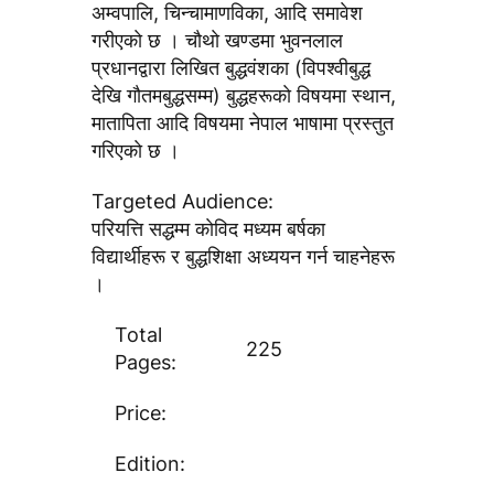
अम्वपालि, चिन्चामाणविका, आदि समावेश
गरीएकाे छ । चाैथाे खण्डमा भुवनलाल
प्रधानद्वारा लिखित बुद्धवंशका (विपश्वीबुद्ध
देखि गाैतमबुद्धसम्म) बुद्धहरूकाे विषयमा स्थान,
मातापिता आदि विषयमा नेपाल भाषामा प्रस्तुत
गरिएकाे छ ।
Targeted Audience:
परियत्ति सद्धम्म काेविद मध्यम बर्षका
विद्यार्थीहरू र बुद्धशिक्षा अध्ययन गर्न चाहनेहरू
।
Total
225
Pages:
Price:
Edition: