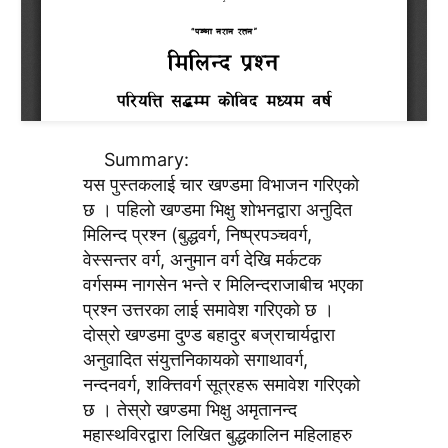
Summary:
यस पुस्तकलाई चार खण्डमा विभाजन गरिएकाे
छ । पहिलाे खण्डमा भिक्षु शाेभनद्वारा अनुदित
मिलिन्द प्रश्न (बुद्धवर्ग, निष्प्रपञ्चवर्ग,
वेस्सन्तर वर्ग, अनुमान वर्ग देखि मर्कटक
वर्गसम्म नागसेन भन्ते र मिलिन्दराजाबीच भएका
प्रश्न उत्तरका लाई समावेश गरिएकाे छ ।
दाेस्राे खण्डमा दुण्ड बहादुर बज्राचार्यद्वारा
अनुवादित संयुत्तनिकायकाे सगाथावर्ग,
नन्दनवर्ग, शक्त्तिवर्ग सूत्रहरू समावेश गरिएकाे
छ । तेस्राे खण्डमा भिक्षु अमृतानन्द
महास्थविरद्वारा लिखित बुद्धकालिन महिलाहरु