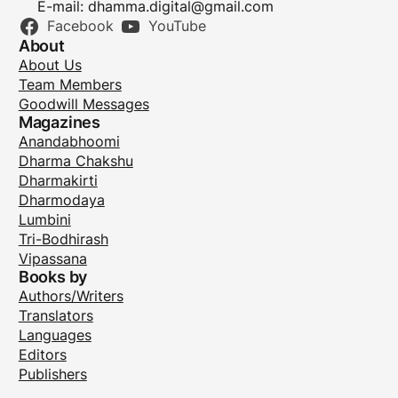
E-mail:
dhamma.digital@gmail.com
Facebook
YouTube
About
About Us
Team Members
Goodwill Messages
Magazines
Anandabhoomi
Dharma Chakshu
Dharmakirti
Dharmodaya
Lumbini
Tri-Bodhirash
Vipassana
Books by
Authors/Writers
Translators
Languages
Editors
Publishers