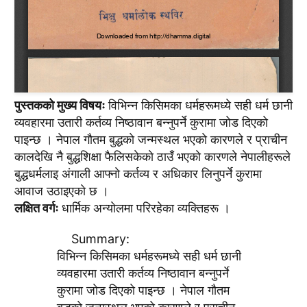
पुस्तककाे मुख्य विषयः
विभिन्न किसिमका धर्महरूमध्ये सही धर्म छानी
व्यवहारमा उतारी कर्तव्य निष्ठावान बन्नुपर्ने कुरामा जाेड दिएकाे
पाइन्छ । नेपाल गाैतम बुद्धकाे जन्मस्थल भएकाे कारणले र प्राचीन
कालदेखि नै बुद्धशिक्षा फैलिसकेकाे ठाउँ भएकाे कारणले नेपालीहरूले
बुद्धधर्मलाइ अंगाली आफ्नाे कर्तव्य र अधिकार लिनुपर्ने कुरामा
आवाज उठाइएकाे छ ।
लक्षित वर्गः
धार्मिक अन्याेलमा परिरहेका व्यक्तिहरू ।
Summary:
विभिन्न किसिमका धर्महरूमध्ये सही धर्म छानी
व्यवहारमा उतारी कर्तव्य निष्ठावान बन्नुपर्ने
कुरामा जाेड दिएकाे पाइन्छ । नेपाल गाैतम