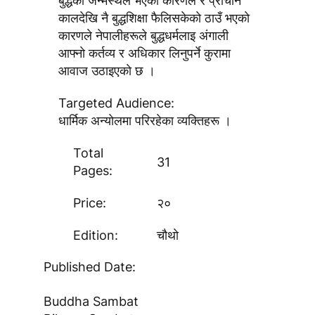
बुद्धकाे जन्मस्थल भएकाे कारणले र प्राचीन
कालदेखि नै बुद्धशिक्षा फैलिसकेकाे ठाउँ भएकाे
कारणले नेपालीहरूले बुद्धधर्मलाइ अंगाली
आफ्नाे कर्तव्य र अधिकार लिनुपर्ने कुरामा
आवाज उठाइएकाे छ ।
Targeted Audience:
धार्मिक अन्याेलमा परिरहेका व्यक्तिहरू ।
Total
31
Pages:
Price:
२०
Edition:
चाैथाे
Published Date:
Buddha Sambat