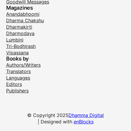
Goodwill Messages
Magazines
Anandabhoomi
Dharma Chakshu
Dharmakirti
Dharmodaya
Lumbini
Tri-Bodhirash
Vipassana
Books by
Authors/Writers
Translators
Languages
Editors
Publishers
© Copyright 2025
Dhamma Digital
| Designed with
enBlocks