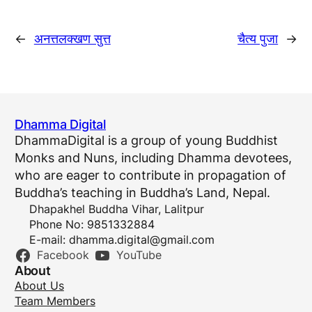
←
अनत्तलक्खण सुत्त
चैत्य पुजा
→
Dhamma Digital
DhammaDigital is a group of young Buddhist
Monks and Nuns, including Dhamma devotees,
who are eager to contribute in propagation of
Buddha’s teaching in Buddha’s Land, Nepal.
Dhapakhel Buddha Vihar, Lalitpur
Phone No: 9851332884
E-mail:
dhamma.digital@gmail.com
Facebook
YouTube
About
About Us
Team Members