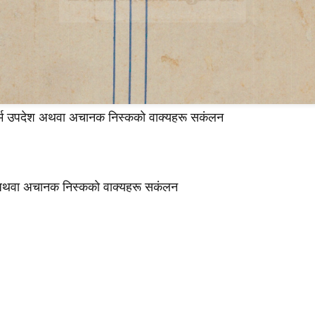
 धर्म उपदेश अथवा अचानक निस्ककाे वाक्यहरू सकंलन
ेश अथवा अचानक निस्ककाे वाक्यहरू सकंलन