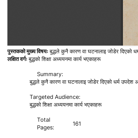
पुस्तककाे मुख्य विषयः
बुद्धले कुनै कारण वा घटनालाइ जाेडेर दिएकाे
लक्षित वर्गः
बुद्धकाे शिक्षा अध्ययनमा कार्य भएकाहरू
Summary:
बुद्धले कुनै कारण वा घटनालाइ जाेडेर दिएकाे धर्म उपद
Targeted Audience:
बुद्धकाे शिक्षा अध्ययनमा कार्य भएकाहरू
Total
161
Pages: