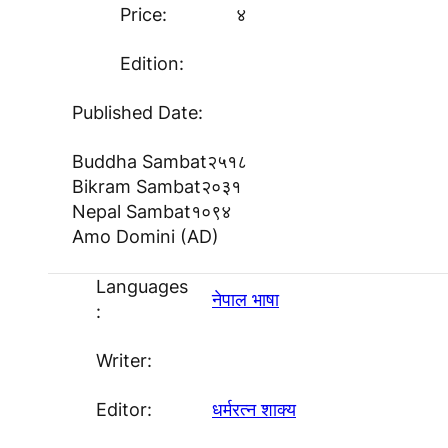
Price:
४
Edition:
Published Date:
Buddha Sambat
२५१८
Bikram Sambat
२०३१
Nepal Sambat
१०९४
Amo Domini (AD)
Languages
नेपाल भाषा
:
Writer:
Editor:
धर्मरत्न शाक्य