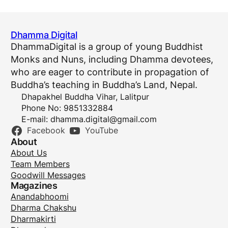
Dhamma Digital
DhammaDigital is a group of young Buddhist
Monks and Nuns, including Dhamma devotees,
who are eager to contribute in propagation of
Buddha’s teaching in Buddha’s Land, Nepal.
Dhapakhel Buddha Vihar, Lalitpur
Phone No: 9851332884
E-mail:
dhamma.digital@gmail.com
Facebook
YouTube
About
About Us
Team Members
Goodwill Messages
Magazines
Anandabhoomi
Dharma Chakshu
Dharmakirti