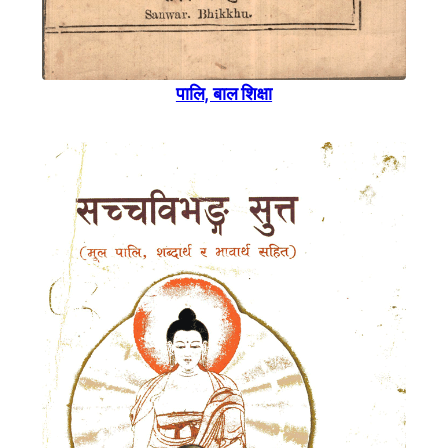
पालि, बाल शिक्षा