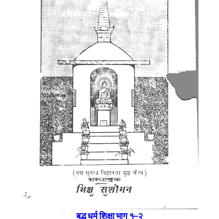
बुद्ध धर्म शिक्षा भाग १–२