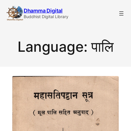
Skip
Dhamma Digital
to
Buddhist Digital Library
content
Language:
पालि