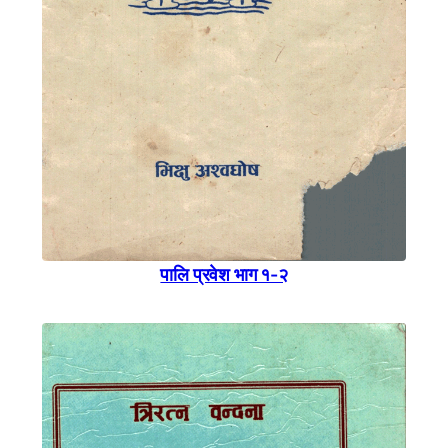
पालि प्रवेश भाग १-२