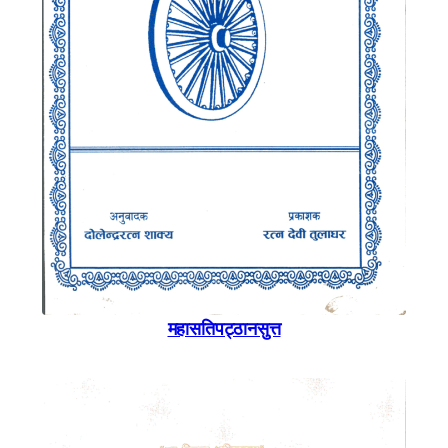
महासतिपट्ठानसुत्त