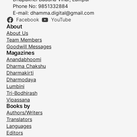
Phone No: 9851332884
E-mail:
dhamma.digital@gmail.com
Facebook
YouTube
About
About Us
Team Members
Goodwill Messages
Magazines
Anandabhoomi
Dharma Chakshu
Dharmakirti
Dharmodaya
Lumbini
Tri-Bodhirash
Vipassana
Books by
Authors/Writers
Translators
Languages
Editors