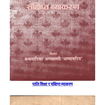
पालि शिक्षा र संक्षिप्त व्याकरण