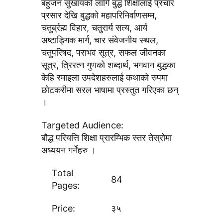
बहुजन सुखायकाे लागि बुद्ध शिक्षालाई प्रचार
प्रसार देखि बुद्धकाे महापरिनिर्वाणसम्म,
चतुर्ब्रह्म विहार, चतुरार्य सत्य, आर्य
अष्टाङ्गिक मार्ग, चार संवेजनीय स्थल,
चतुपरिषद, पराभव सूत्र, सफल जीवनका
सूत्र, त्रिरत्न गुणकाे शब्दार्थ, भगवान बुद्धका
केहि रमाइला उपदेशहरुलाई कथाकाे रुपमा
छाेटकरीमा सरल भाषामा प्रस्तुत गरिएका छन्
।
Targeted Audience:
बाैद्ध परियत्ति शिक्षा प्रारम्भिक स्तर तेस्राेमा
अध्ययन गर्नेहरु ।
Total
84
Pages:
Price:
३५