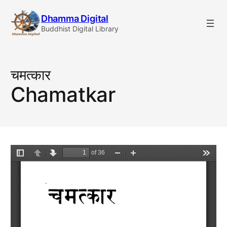
Skip
Dhamma Digital
to
Buddhist Digital Library
content
चमत्कार
Chamatkar