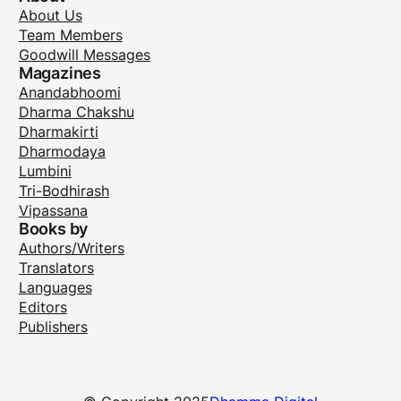
About Us
Team Members
Goodwill Messages
Magazines
Anandabhoomi
Dharma Chakshu
Dharmakirti
Dharmodaya
Lumbini
Tri-Bodhirash
Vipassana
Books by
Authors/Writers
Translators
Languages
Editors
Publishers