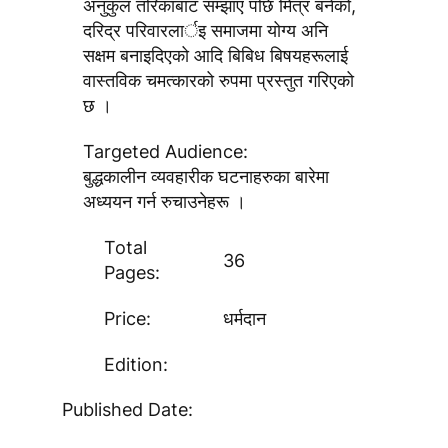
अनुकुल तरिकाबाट सम्झाए पछि मित्र बनेको,
दरिद्र परिवारलार्इ समाजमा योग्य अनि
सक्षम बनाइदिएको आदि बिबिध बिषयहरूलाई
वास्तविक चमत्कारको रुपमा प्रस्तुत गरिएको
छ ।
Targeted Audience:
बुद्धकालीन व्यवहारीक घटनाहरुका बारेमा
अध्ययन गर्न रुचाउनेहरू ।
Total
36
Pages:
Price:
धर्मदान
Edition:
Published Date: