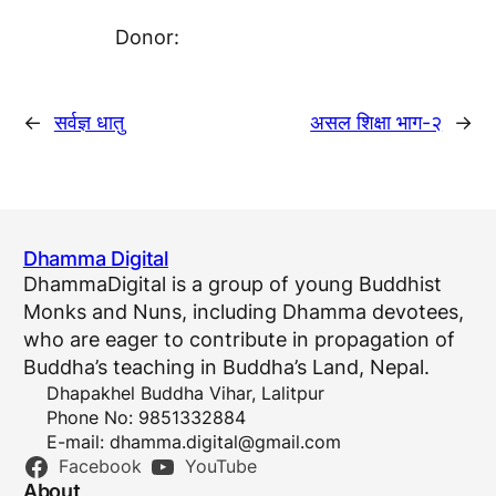
Donor:
←
सर्वज्ञ धातु
असल शिक्षा भाग-२
→
Dhamma Digital
DhammaDigital is a group of young Buddhist
Monks and Nuns, including Dhamma devotees,
who are eager to contribute in propagation of
Buddha’s teaching in Buddha’s Land, Nepal.
Dhapakhel Buddha Vihar, Lalitpur
Phone No: 9851332884
E-mail:
dhamma.digital@gmail.com
Facebook
YouTube
About