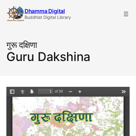
Skip
Dhamma Digital
to
Buddhist Digital Library
content
गुरू दक्षिणा
Guru Dakshina