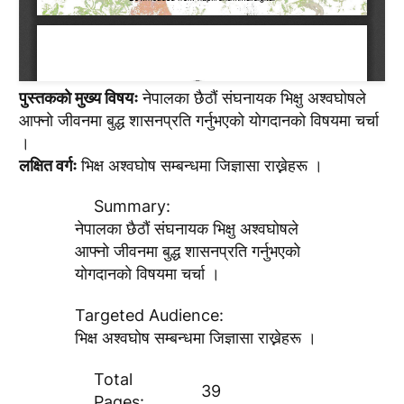
पुस्तककाे मुख्य विषयः
नेपालका छैठाैं संघनायक भिक्षु अश्वघाेषले
आफ्नाे जीवनमा बुद्ध शासनप्रति गर्नुभएकाे याेगदानकाे विषयमा चर्चा
।
लक्षित वर्गः
भिक्ष अश्वघाेष सम्बन्धमा जिज्ञासा राख्नेहरू ।
Summary:
नेपालका छैठाैं संघनायक भिक्षु अश्वघाेषले
आफ्नाे जीवनमा बुद्ध शासनप्रति गर्नुभएकाे
याेगदानकाे विषयमा चर्चा ।
Targeted Audience:
भिक्ष अश्वघाेष सम्बन्धमा जिज्ञासा राख्नेहरू ।
Total
39
Pages: