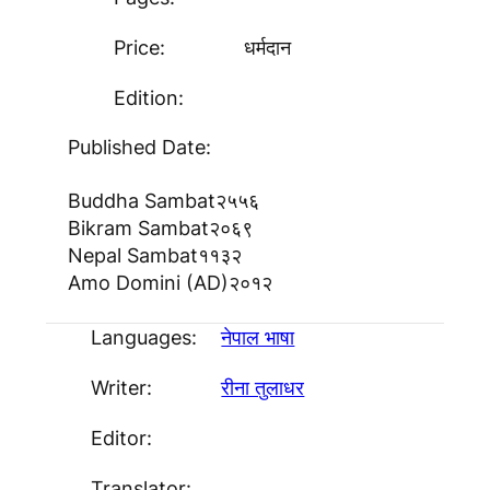
Price:
धर्मदान
Edition:
Published Date:
Buddha Sambat
२५५६
Bikram Sambat
२०६९
Nepal Sambat
११३२
Amo Domini (AD)
२०१२
Languages:
नेपाल भाषा
Writer:
रीना तुलाधर
Editor:
Translator: