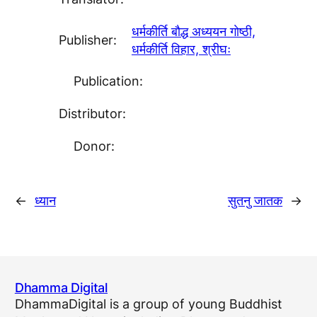
धर्मकीर्ति बाैद्ध अध्ययन गाेष्ठी,
Publisher:
धर्मकीर्ति विहार, श्रीघः
Publication:
Distributor:
Donor:
←
ध्यान
सुतनु जातक
→
Dhamma Digital
DhammaDigital is a group of young Buddhist