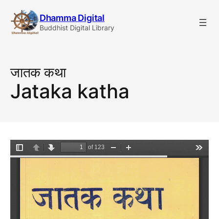
Skip
Dhamma Digital
to
Buddhist Digital Library
content
जातक कथा
Jataka katha