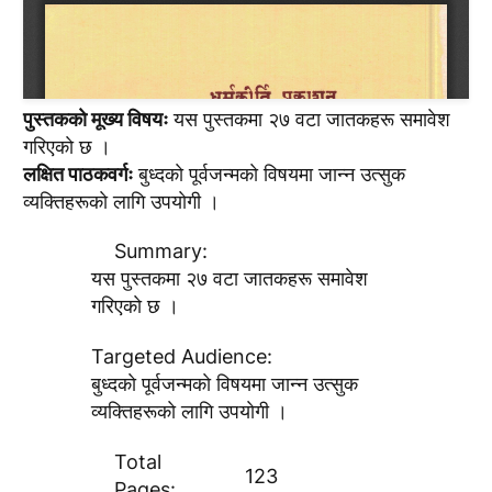
पुस्तककाे मूख्य विषयः
यस पुस्तकमा २७ वटा जातकहरू समावेश
गरिएकाे छ ।
लक्षित पाठकवर्गः
बुध्दकाे पूर्वजन्मकाे विषयमा जान्न उत्सुक
व्यक्तिहरूकाे लागि उपयाेगी ।
Summary:
यस पुस्तकमा २७ वटा जातकहरू समावेश
गरिएकाे छ ।
Targeted Audience:
बुध्दकाे पूर्वजन्मकाे विषयमा जान्न उत्सुक
व्यक्तिहरूकाे लागि उपयाेगी ।
Total
123
Pages: