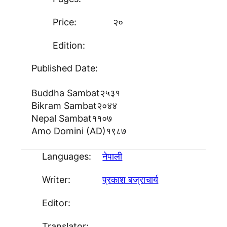
Price:
२०
Edition:
Published Date:
Buddha Sambat
२५३१
Bikram Sambat
२०४४
Nepal Sambat
११०७
Amo Domini (AD)
१९८७
Languages:
नेपाली
Writer:
प्रकाश बज्राचार्य
Editor:
Translator: