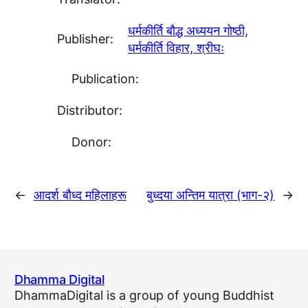
धर्मकीर्ति बाैद्ध अध्ययन गाेष्ठी,
Publisher:
धर्मकीर्ति विहार, श्रीघः
Publication:
Distributor:
Donor:
←
आदर्श बाैध्द महिलाहरू
बुध्दया अन्तिम यात्रा (भाग-२)
→
Dhamma Digital
DhammaDigital is a group of young Buddhist