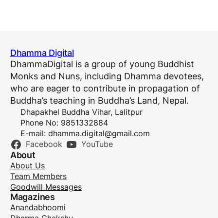
Dhamma Digital
DhammaDigital is a group of young Buddhist
Monks and Nuns, including Dhamma devotees,
who are eager to contribute in propagation of
Buddha’s teaching in Buddha’s Land, Nepal.
Dhapakhel Buddha Vihar, Lalitpur
Phone No: 9851332884
E-mail:
dhamma.digital@gmail.com
Facebook
YouTube
About
About Us
Team Members
Goodwill Messages
Magazines
Anandabhoomi