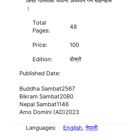
किसा गोतमीको जीवनी अध्ययन गर्न चाहनेहरू
।
Total
48
Pages:
Price:
100
Edition:
दोस्रो
Published Date:
Buddha Sambat
2567
Bikram Sambat
2080
Nepal Sambat
1146
Amo Domini (AD)
2023
Languages:
English
, 
नेपाली