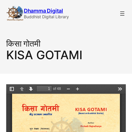
Skip
Dhamma Digital
to
Buddhist Digital Library
content
किसा गोतमी
KISA GOTAMI