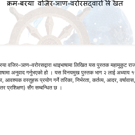
वजिर–ञाण–वरोरसद्वारा थाइभाषामा लिखित यस पुस्तक महामुकुट राजविद्
ी भाषामा अनुवाद गर्नुभएको हो । यस विनयमुख पुस्तक भाग २ लाई अध्याय 
, आवश्यक वस्तुहरू प्रयोग गर्ने तरिका, निर्भरता, कर्तव्य, आदर, वर्ष
 प्रशिक्षण) सँग सम्बन्धित छ ।