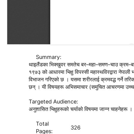
Summary:
थाइलैंडका भिक्खुवर समतेच बर–महा–समण–चाउ क्रम–बरया 
१९७३ को आधारमा भिक्षु विपस्सी महास्थविरद्वारा नेपाल
विभाजन गरिएको छ । यसमा शरीरलाई क्रमवद्ध गर्ने तरिका
छन् । यी विषयहरू अभिसमाचार (समुचित आचरणमा उच्चतर
Targeted Audience:
अनुशासित भिक्षुहरूको चर्याको विषयमा जान्न चाहनेहरू ।
Total
326
Pages: