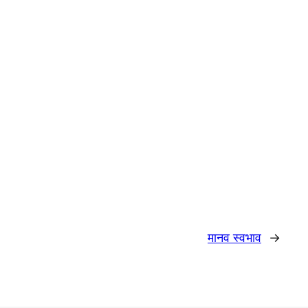
मानव स्वभाव
→