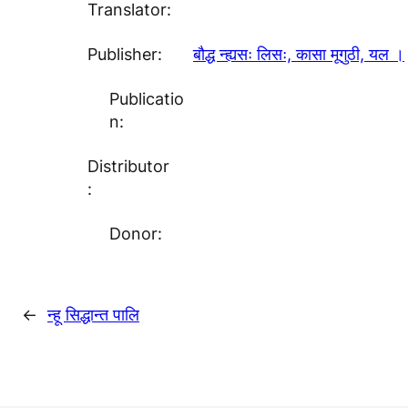
Translator:
Publisher:
बौद्ध न्ह्यसः लिसः, कासा मूगुठी, यल ।
Publicatio
n:
Distributor
:
Donor:
←
न्हू सिद्धान्त पालि