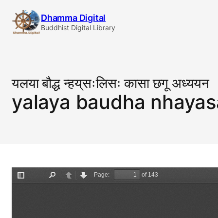
Skip
Dhamma Digital
to
Buddhist Digital Library
content
यलया बौद्ध न्हय्‌सःलिसः कासा छगू अध्ययन
yalaya baudha nhayas