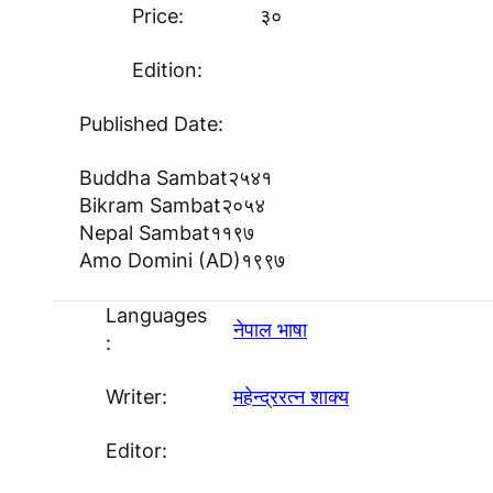
Price:
३०
Edition:
Published Date:
Buddha Sambat
२५४१
Bikram Sambat
२०५४
Nepal Sambat
११९७
Amo Domini (AD)
१९९७
Languages
नेपाल भाषा
:
Writer:
महेन्द्ररत्न शाक्य
Editor: