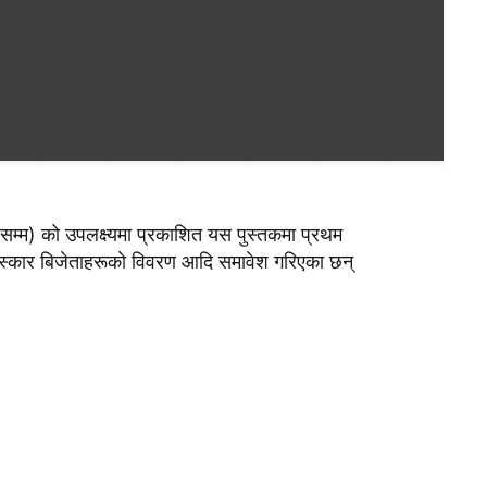
४१ सम्म) को उपलक्ष्यमा प्रकाशित यस पुस्तकमा प्रथम
ुरस्कार बिजेताहरूकाे विवरण आदि समावेश गरिएका छन्