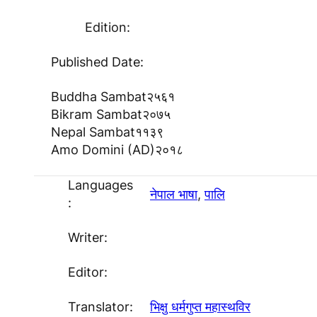
Edition:
Published Date:
Buddha Sambat
२५६१
Bikram Sambat
२०७५
Nepal Sambat
११३९
Amo Domini (AD)
२०१८
Languages
नेपाल भाषा
, 
पालि
:
Writer:
Editor:
Translator:
भिक्षु धर्मगुप्त महास्थविर