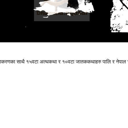
प्त ब्याकरणका साथै १५वटा अत्थकथा र १०वटा जातककथाहरु पालि र नेपाल 