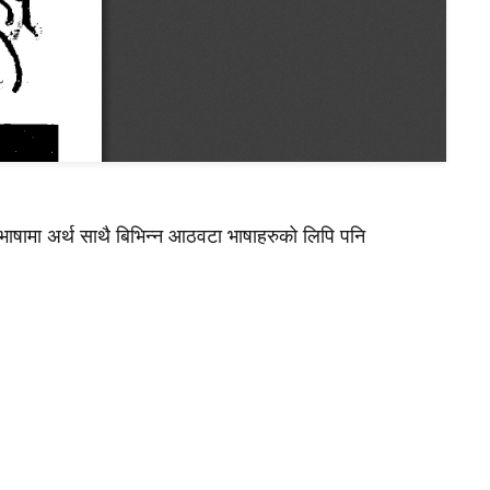
भाषामा अर्थ साथै बिभिन्न आठवटा भाषाहरुको लिपि पनि