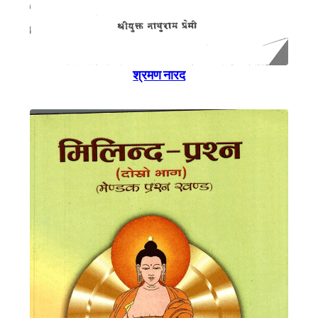
श्रमण नारद