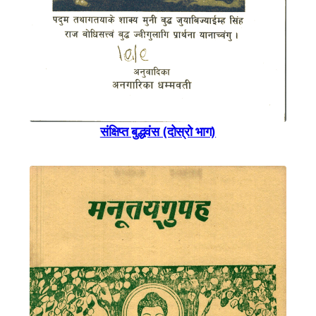
संक्षिप्त बुद्धवंस (दोस्रो भाग)