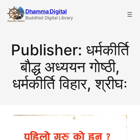
Skip
Dhamma Digital
to
Buddhist Digital Library
content
Publisher:
धर्मकीर्ति
बाैद्ध अध्ययन गाेष्ठी,
धर्मकीर्ति विहार, श्रीघः