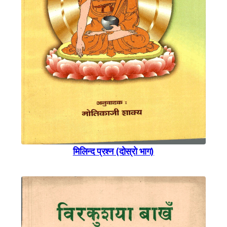
मिलिन्द प्रश्न (दाेस्राे भाग)