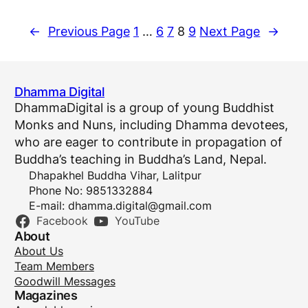
←
Previous Page
1
…
6
7
8
9
Next Page
→
Dhamma Digital
DhammaDigital is a group of young Buddhist
Monks and Nuns, including Dhamma devotees,
who are eager to contribute in propagation of
Buddha’s teaching in Buddha’s Land, Nepal.
Dhapakhel Buddha Vihar, Lalitpur
Phone No: 9851332884
E-mail:
dhamma.digital@gmail.com
Facebook
YouTube
About
About Us
Team Members
Goodwill Messages
Magazines