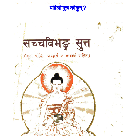
पहिलाे गुरू काे हुन् ?