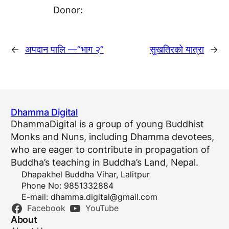
Donor:
←
अपदान पालि —”भाग २”
सुखतिरको यात्रा
→
Dhamma Digital
DhammaDigital is a group of young Buddhist
Monks and Nuns, including Dhamma devotees,
who are eager to contribute in propagation of
Buddha’s teaching in Buddha’s Land, Nepal.
Dhapakhel Buddha Vihar, Lalitpur
Phone No: 9851332884
E-mail:
dhamma.digital@gmail.com
Facebook
YouTube
About