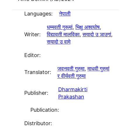
Languages:
नेपाली
धम्मवती गुरूमां
, 
भिक्षु अश्वघाेष
, 
Writer:
विद्यावती मालविका
, 
सयादो उ ञाउगां
, 
सयादो उ वामे
Editor:
जवनवती गुरुमा
, 
माधवी गुरुमां
Translator:
र वीर्यवती गुरुमा
Dharmakirti
Publisher:
Prakashan
Publication:
Distributor: