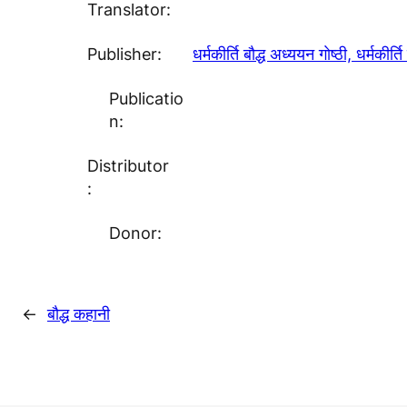
Translator:
Publisher:
धर्मकीर्ति बाैद्ध अध्ययन गाेष्ठी, धर्मकीर्
Publicatio
n:
Distributor
:
Donor:
←
बाैद्ध कहानी