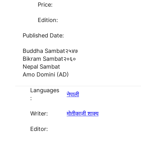
Price:
Edition:
Published Date:
Buddha Sambat
२५४७
Bikram Sambat
२०६०
Nepal Sambat
Amo Domini (AD)
Languages
नेपाली
:
Writer:
माेतीकाजी शाक्य
Editor: