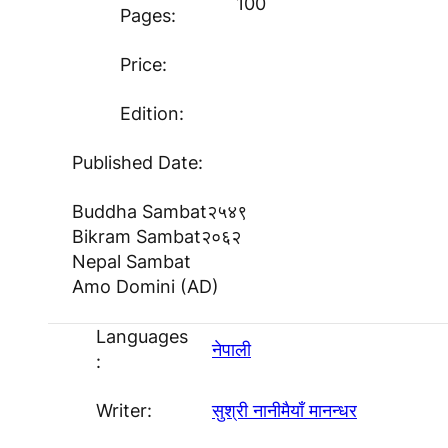
100
Pages:
Price:
Edition:
Published Date:
Buddha Sambat
२५४९
Bikram Sambat
२०६२
Nepal Sambat
Amo Domini (AD)
Languages
नेपाली
:
Writer:
सुश्री नानीमैयाँ मानन्धर