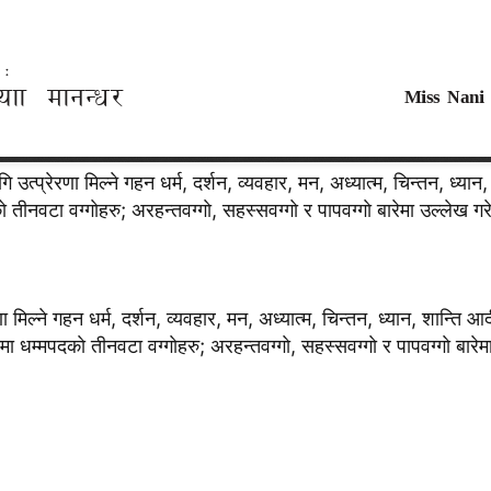
्प्रेरणा मिल्ने गहन धर्म, दर्शन, व्यवहार, मन, अध्यात्म, चिन्तन, ध्यान,
नवटा वग्गाेहरु; अरहन्तवग्गाे, सहस्सवग्गाे र पापवग्गाे बारेमा उल्लेख ग
िल्ने गहन धर्म, दर्शन, व्यवहार, मन, अध्यात्म, चिन्तन, ध्यान, शान्ति आद
म्मपदकाे तीनवटा वग्गाेहरु; अरहन्तवग्गाे, सहस्सवग्गाे र पापवग्गाे बारे