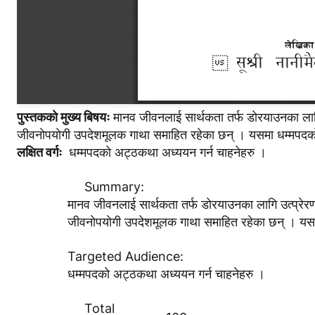
पुस्तककाे मुख्य बिषयः
मानव जीवनलाई सार्थकता तर्फ डाेरयाउनका लागि उत
जीवनाेपयाेगी उपदेशमूलक गाथा समाहित रहेका छन् । यसमा धम्मपदकाे ती
लक्षित वर्गः
धम्मपदकाे अट्ठकथा अध्ययन गर्न चाहनेहरु ।
Summary:
मानव जीवनलाई सार्थकता तर्फ डाेरयाउनका लागि उत्प्रेरणा म
जीवनाेपयाेगी उपदेशमूलक गाथा समाहित रहेका छन् । यसमा ध
Targeted Audience:
धम्मपदकाे अट्ठकथा अध्ययन गर्न चाहनेहरु ।
Total