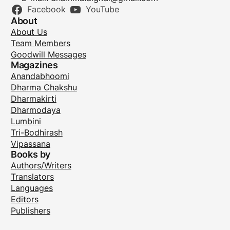
Facebook
YouTube
About
About Us
Team Members
Goodwill Messages
Magazines
Anandabhoomi
Dharma Chakshu
Dharmakirti
Dharmodaya
Lumbini
Tri-Bodhirash
Vipassana
Books by
Authors/Writers
Translators
Languages
Editors
Publishers