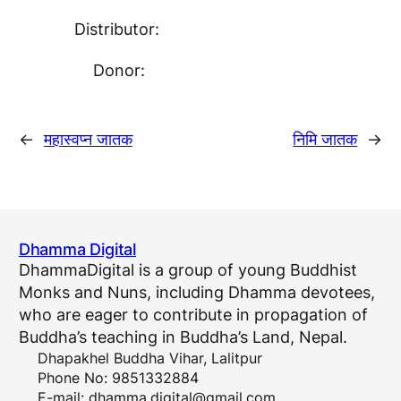
Distributor:
Donor:
←
महास्वप्न जातक
निमि जातक
→
Dhamma Digital
DhammaDigital is a group of young Buddhist
Monks and Nuns, including Dhamma devotees,
who are eager to contribute in propagation of
Buddha’s teaching in Buddha’s Land, Nepal.
Dhapakhel Buddha Vihar, Lalitpur
Phone No: 9851332884
E-mail:
dhamma.digital@gmail.com