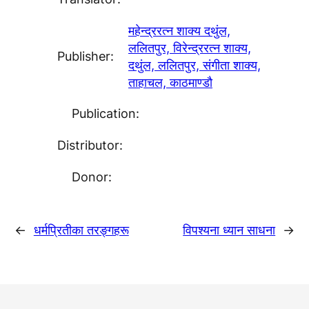
महेन्द्ररत्न शाक्य दथुंल,
ललितपुर, विरेन्द्ररत्न शाक्य,
Publisher:
दथुंल, ललितपुर, संगीता शाक्य,
ताहाचल, काठमाण्डाै
Publication:
Distributor:
Donor:
←
धर्मप्रितीका तरङ्गहरू
विपश्यना ध्यान साधना
→