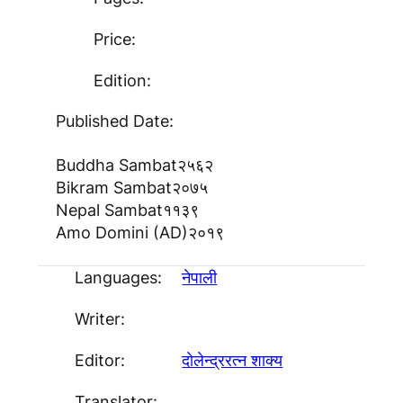
Price:
Edition:
Published Date:
Buddha Sambat
२५६२
Bikram Sambat
२०७५
Nepal Sambat
११३९
Amo Domini (AD)
२०१९
Languages:
नेपाली
Writer:
Editor:
दाेलेन्द्ररत्न शाक्य
Translator: