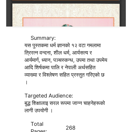
Summary:
यस पुस्तकमा धर्म ज्ञानकाे १२ वटा गमलामा
त्रिरत्न वन्दना, शील धर्म, आर्यसत्य र
आर्यमार्ग, ध्यान, पञ्चस्कन्ध, उपमा तथा उपमेय
आदि शिर्षकमा पालि र नेपाली अर्थसहित
व्याख्या र विश्लेषण सहित प्रस्तुत गरिएकाे छ
।
Targeted Audience:
बुद्ध शिक्षालाइ सरल रूपमा जान्न चाहनेहरूकाे
लागी उपयाेगी ।
Total
268
Pages: