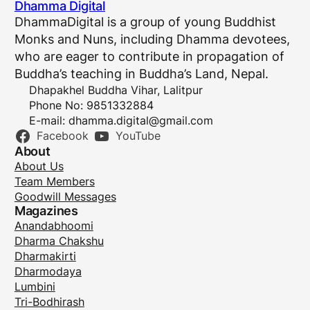
Dhamma Digital
DhammaDigital is a group of young Buddhist
Monks and Nuns, including Dhamma devotees,
who are eager to contribute in propagation of
Buddha’s teaching in Buddha’s Land, Nepal.
Dhapakhel Buddha Vihar, Lalitpur
Phone No: 9851332884
E-mail:
dhamma.digital@gmail.com
Facebook
YouTube
About
About Us
Team Members
Goodwill Messages
Magazines
Anandabhoomi
Dharma Chakshu
Dharmakirti
Dharmodaya
Lumbini
Tri-Bodhirash