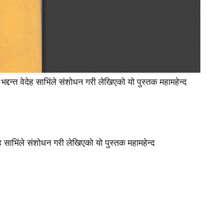
्दन्त वेदेह साभिंले संशाेधन गरी लेखिएकाे याे पुस्तक महामहेन्द
ह साभिंले संशाेधन गरी लेखिएकाे याे पुस्तक महामहेन्द