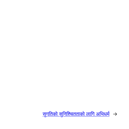
सुगतिकाे सुनिश्चितताकाे लागि अभिधर्म
→