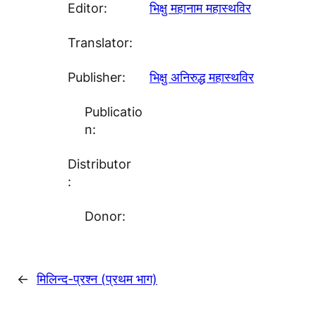
Editor:
भिक्षु महानाम महास्थविर
Translator:
Publisher:
भिक्षु अनिरुद्ध महास्थविर
Publicatio
n:
Distributor
:
Donor:
←
मिलिन्द-प्रश्न (प्रथम भाग)