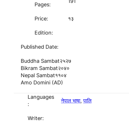
191
Pages:
Price:
१३
Edition:
Published Date:
Buddha Sambat
२५२७
Bikram Sambat
२०४०
Nepal Sambat
११०४
Amo Domini (AD)
Languages
नेपाल भाषा
, 
पालि
:
Writer: