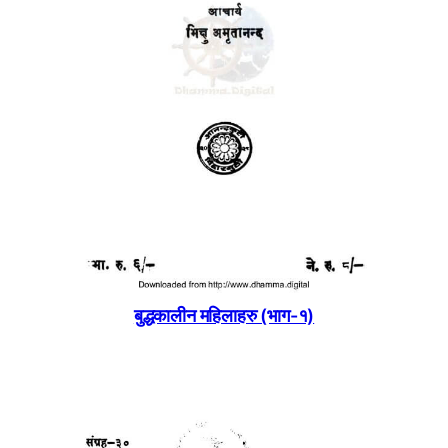
बुद्धकालीन महिलाहरु (भाग-१)