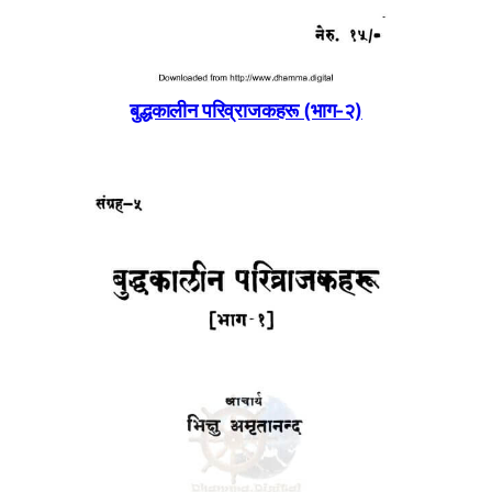
बुद्धकालीन परिव्राजकहरू (भाग-२)