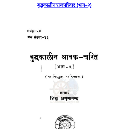
बुद्धकालीन राजपरिवार (भाग-२)