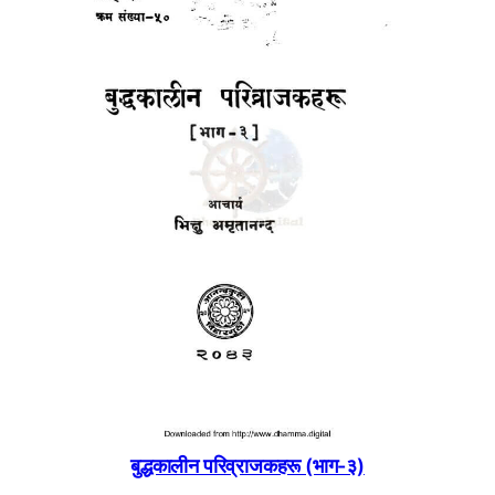
बुद्धकालीन परिव्राजकहरू (भाग-३)