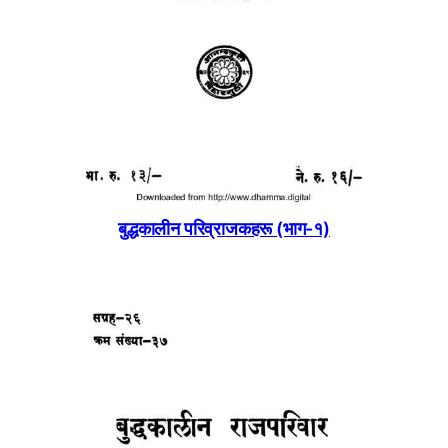
बुद्धकालीन परिव्राजकहरू (भाग-१)