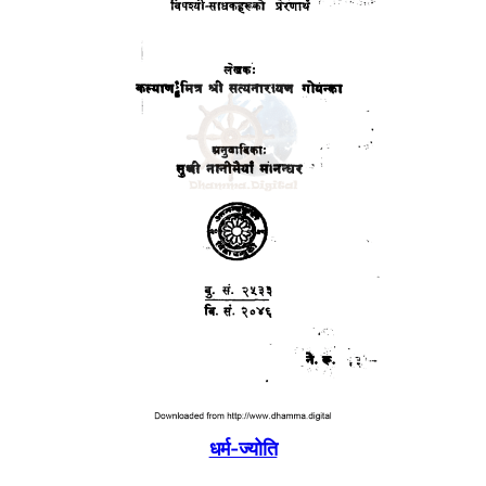
धर्म-ज्योति