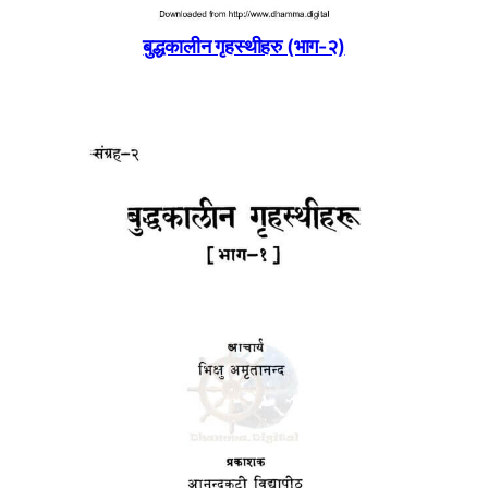
बुद्धकालीन गृहस्थीहरु (भाग-२)