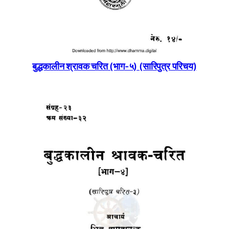
बुद्धकालीन श्रावक चरित (भाग-५) (सारिपुत्र परिचय)