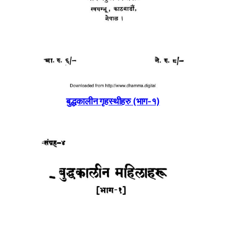
बुद्धकालीन गृहस्थीहरु (भाग-१)