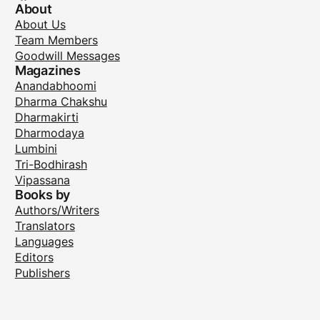
About
About Us
Team Members
Goodwill Messages
Magazines
Anandabhoomi
Dharma Chakshu
Dharmakirti
Dharmodaya
Lumbini
Tri-Bodhirash
Vipassana
Books by
Authors/Writers
Translators
Languages
Editors
Publishers